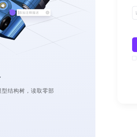
通
看模型结构树，读取零部