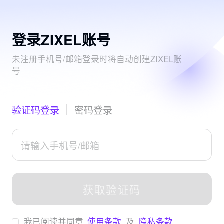
登录ZIXEL账号
未注册手机号/邮箱登录时将自动创建ZIXEL账
号
验证码登录
密码登录
获取验证码
我已阅读并同意
使用条款
及
隐私条款