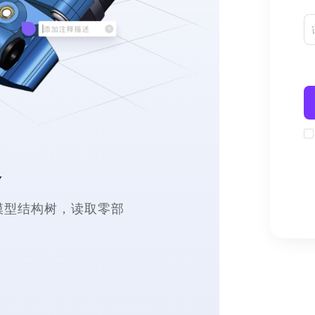
通
看模型结构树，读取零部