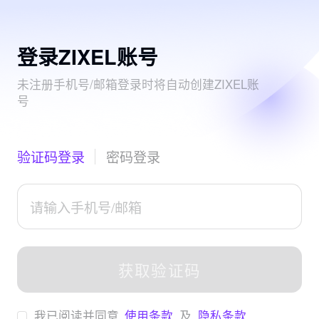
登录ZIXEL账号
未注册手机号/邮箱登录时将自动创建ZIXEL账
号
验证码登录
密码登录
获取验证码
我已阅读并同意
使用条款
及
隐私条款