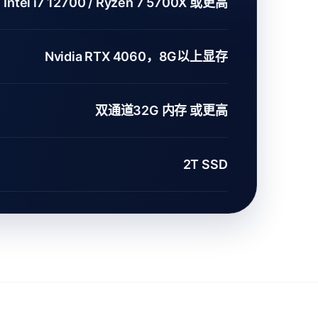
Intel i7 12700 / Ryzen 7 5700X 或更高
Nvidia RTX 4060，8G以上显存
双通道32G 内存 或更高
2T SSD