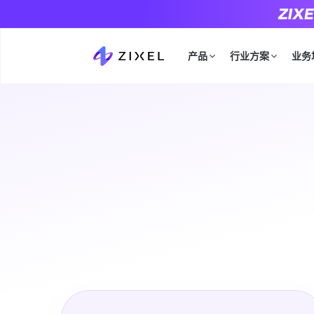
产品
行业方案
业务