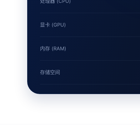
处理器 (CPU)
显卡 (GPU)
内存 (RAM)
存储空间