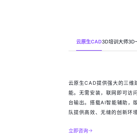
云原生CAD
3D培训大师
3D
云原生CAD提供强大的三维
能。无需安装，联网即可访
台输出。搭载AI智能辅助，
队提供高效、无缝的创新环
立即咨询