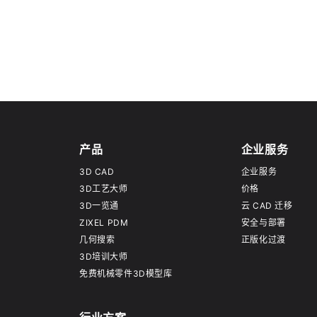
产品
企业服务
3D CAD
企业服务
3D工艺大师
价格
3D一览通
云 CAD 迁移
ZIXEL PDM
安全与部署
几何搜索
正版化过渡
3D培训大师
免费机械零件3D模型库