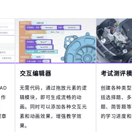
交互编辑器
考试测评
AD
无需代码，通过拖放元素的逻
创建各种类型
制作
辑模块，即可生成流畅的动
括选择题、多
速
画。同时可以添加各种交互元
题、简答题等
程章
素和动画效果，增强教学效
的学习进度和
果。