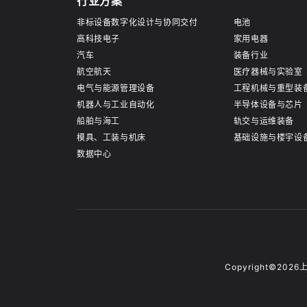
行业方案
非标设备数字化设计与协同交付
电池
高科技电子
家用电器
汽车
装备行业
航空航天
医疗器械与实验室
电气与能源管理设备
工程机械与重型装
机器人与工业自动化
半导体设备与芯片
船舶与海工
轨交与运维装备
模具、工装与机床
基础设施与楼宇设
数据中心
Copyright©2026