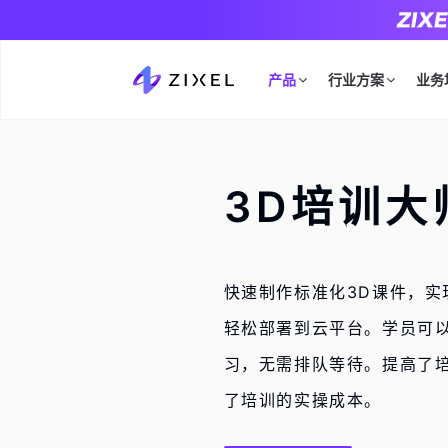
产品
行业方案
业务
3D培训大
快速制作标准化3D课件，实
轻松部署到云平台。学员可
习，无需排队等待。提高了
了培训的实操成本。