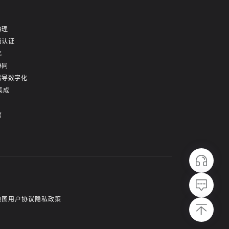
治理
岗认证
化
协同
指导数字化
集成
营
地图
用户协议
隐私政策