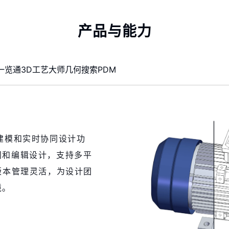
产品与能力
一览通
3D工艺大师
几何搜索
PDM
建模和实时协同设计功
问和编辑设计，支持多平
版本管理灵活，为设计团
境。