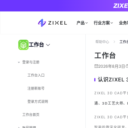
产品
行业方案
业务
帮助中心
工作
工作台
工作台
登录与注册
2026年8月3日
工作台入口
认识ZIXEL
注册新账号
ZIXEL 3D CA
登录方式说明
通、3D工艺大师、
工作台首页
ZIXEL 3D 
智能的数字化研发
账号管理