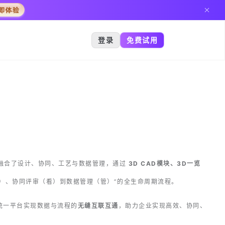
登录
免费试用
融合了设计、协同、工艺与数据管理，通过
3D CAD模块、3D一览
）、协同评审（看）到数据管理（管）”的全生命周期流程。
于统一平台实现数据与流程的
无缝互联互通
，助力企业实现高效、协同、