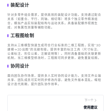
装配设计
针对多零件组合需求，提供高效的装配设计功能。支持通过配合
关系（如重合、平行、同轴、相切等）将多个独立零件精准组
合，模拟产品实际装配结构与运动关系。具备装配爆炸视图生
成、对象属性测量等辅助功能。
工程图绘制
支持从三维模型快速生成符合行业标准的二维工程图，实现“3D
建模→2D出图”的无缝衔接。提供丰富的标注工具（尺寸标注、
公差标注、形位公差、注解说明等）。同时具备基础的关联更新
机制，当三维模型修改时，工程图可同步更新，避免重复绘图。
协同设计
面向团队协作场景，提供多人实时协同设计能力。支持文件云端
共享、团队成员可实时同步修改内容，避免文件版本混乱。缩短
设计迭代周期，提升团队协作效率。
下一个
使用建议