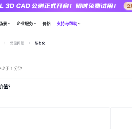
场景
企业服务
价格
支持与帮助
常见问题
私有化
少于 1 分钟
署价值？