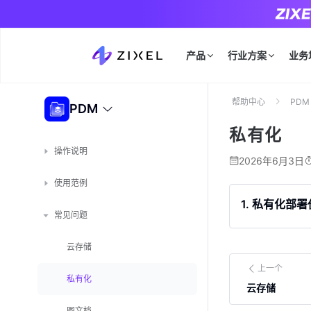
产品
行业方案
业务
帮助中心
PDM
PDM
私有化
操作说明
2026年6月3日
使用范例
1. 私有化部
常见问题
云存储
上一个
私有化
云存储
图文档