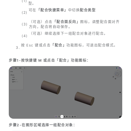
型。
可在
「配合快捷菜单」
中切换
配合类型
（可选）点击
「配合面反向」
图标，调整配合面对齐
方向，配合将自动保存。
（可选）继续选择下一组配合对象进行配合。
按 Esc 键或点击
「配合」
功能图标，可退出配合模式。
步骤1-按快捷键 M 或点击「配合」功能图标：
步骤2-在图形区域选择一组配合对象：