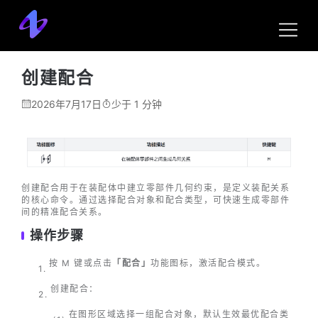
帮助中心
3D CAD
装配
配合
配合操作
创建配合
创建配合
2026年7月17日
少于 1 分钟
创建配合用于在装配体中建立零部件几何约束，是定义装配关系
的核心命令。通过选择配合对象和配合类型，可快速生成零部件
间的精准配合关系。
操作步骤
按 M 键或点击
「配合」
功能图标，激活配合模式。
创建配合：
在图形区域选择一组配合对象，默认生效最优配合类