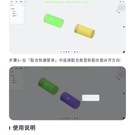
步骤3-在「配合快捷菜单」中选择配合类型和配合面对齐方向：
使用说明