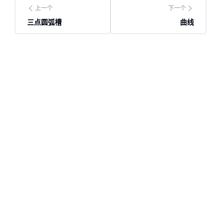
上一个
下一个
三点圆弧槽
曲线