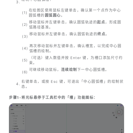
在绘图区使用鼠标左键单击，确认第一个点作为中心
圆弧槽的
圆弧圆心
。
移动鼠标并左键单击，确认圆弧轨迹的
起点
，形成圆
弧路径基准。
移动鼠标并左键单击，确认圆弧轨迹的
终点
。
再次移动鼠标并左键单击，确认槽宽，以完成中心圆
弧槽的绘制。
（可选）键入数值并按 Enter 键，为槽口添加尺寸约
束。
可继续移动鼠标，
连续绘制
下一中心圆弧槽。
右键单击，或按 Esc 键，可退出「中心圆弧槽」的绘制状
态。
步骤1-将光标悬停于工具栏中的「槽」功能图标：