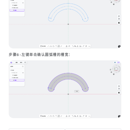
步骤6-左键单击确认圆弧槽的槽宽：