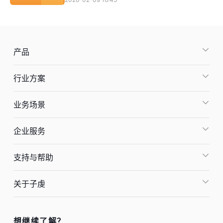
产品
行业方案
业务场景
企业服务
支持与帮助
关于子虔
想继续了解？