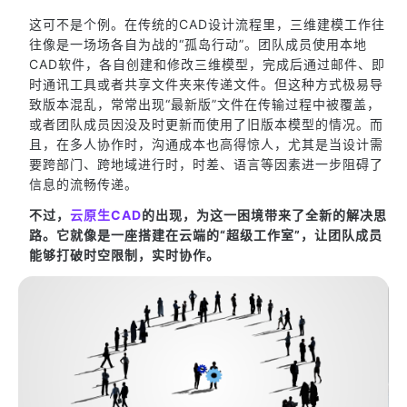
这可不是个例。在传统的CAD设计流程里，三维建模工作往
往像是一场场各自为战的“孤岛行动”。团队成员使用本地
CAD软件，各自创建和修改三维模型，完成后通过邮件、即
时通讯工具或者共享文件夹来传递文件。但这种方式极易导
致版本混乱，常常出现“最新版”文件在传输过程中被覆盖，
或者团队成员因没及时更新而使用了旧版本模型的情况。而
且，在多人协作时，沟通成本也高得惊人，尤其是当设计需
要跨部门、跨地域进行时，时差、语言等因素进一步阻碍了
信息的流畅传递。
不过，
云原生CAD
的出现，为这一困境带来了全新的解决思
路。它就像是一座搭建在云端的“超级工作室”，让团队成员
能够打破时空限制，实时协作。