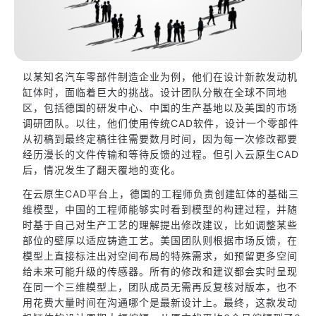
以某知名汽车零部件制造企业为例，他们在设计新款发动机
缸体时，面临着巨大的挑战。设计团队分散在全球不同地
区，包括德国的研发中心、中国的生产基地以及美国的市场
调研团队。以往，他们使用传统CAD软件，设计一个零部件
从初稿到最终定稿往往需要数月时间，因为每一次修改都要
经历漫长的文件传输和等待反馈的过程。但引入云原生CAD
后，情况发生了翻天覆地的变化。
在云原生CAD平台上，德国的工程师负责创建缸体的基础三
维模型，中国的工程师能够实时看到模型的构建过程，并随
时基于自己对生产工艺的理解提出修改建议，比如调整某些
部位的壁厚以适应铸造工艺。美国团队则根据市场反馈，在
模型上直接标注出对空间布局的特殊需求，如预留更多空间
给未来可能升级的传感器。所有的修改和建议都会实时呈现
在同一个三维模型上，团队成员无需再反复核对版本，也不
用花费大量时间在沟通哪个是最新设计上。最终，这款发动