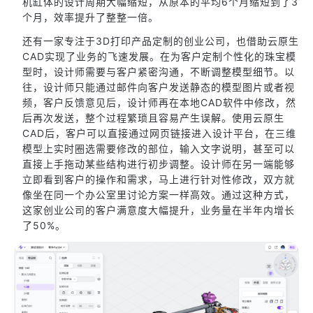
机缸体的设计周期大幅缩短，从原本的平均6个月缩短到了3
个月，效率提升了整整一倍。
还有一家专注于3D打印产品定制的创业公司，也借助云原生
CAD实现了业务的飞速发展。在为客户定制个性化的珠宝模
型时，设计师需要与客户紧密沟通，不断调整模型细节。以
往，设计师只能通过邮件向客户发送静态的模型图片或者视
频，客户反馈意见后，设计师再在本地CAD软件中修改，然
后再次发送，整个过程繁琐且容易产生误解。使用云原生
CAD后，客户可以直接通过网页链接进入设计平台，在三维
模型上实时圈选需要修改的部位，输入文字说明，甚至可以
直接上手拖动某些结构进行初步调整。设计师在另一端能够
立即看到客户的操作和需求，马上进行针对性修改，双方就
像坐在同一个办公室里讨论方案一样高效。通过这种方式，
这家创业公司的客户满意度大幅提升，业务量在半年内增长
了50%。