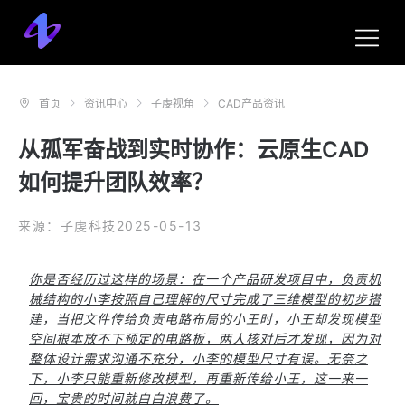
首页
资讯中心
子虔视角
CAD产品资讯
从孤军奋战到实时协作：云原生CAD
如何提升团队效率？
来源：子虔科技
2025-05-13
你是否经历过这样的场景：在一个产品研发项目中，负责机
械结构的小李按照自己理解的尺寸完成了三维模型的初步搭
建，当把文件传给负责电路布局的小王时，小王却发现模型
空间根本放不下预定的电路板，两人核对后才发现，因为对
整体设计需求沟通不充分，小李的模型尺寸有误。无奈之
下，小李只能重新修改模型，再重新传给小王，这一来一
回，宝贵的时间就白白浪费了。