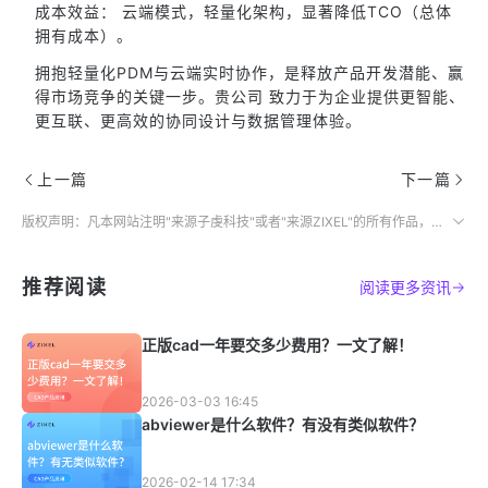
成本效益： 云端模式，轻量化架构，显著降低TCO（总体
拥有成本）。
拥抱轻量化PDM与云端实时协作，是释放产品开发潜能、赢
得市场竞争的关键一步。贵公司 致力于为企业提供更智能、
更互联、更高效的协同设计与数据管理体验。
上一篇
下一篇
版权声明：凡本网站注明"来源子虔科技"或者"来源ZIXEL"的所有作品，均为本网站合法拥有版权的作品，未经本网站授权，任何媒体、网站、个人不得转载、链接、转帖或以其他方式使用。
推荐阅读
阅读更多资讯
正版cad一年要交多少费用？一文了解！
2026-03-03 16:45
abviewer是什么软件？有没有类似软件？
2026-02-14 17:34