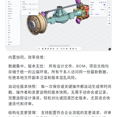
内置协同，效率倍增：
数据集中，版本无忧： 所有设计文件、BOM、项目文档均
存储于统一的云端环境。所有干系人访问同一份最新数据，
杜绝本地文件副本泛滥和版本混乱风险。
自动化版本快照： 每一次保存或关键操作都自动生成带时间
戳、操作者和变更说明的版本快照。无需手动命名或记录，
完整追踪设计演进，轻松对比或回滚历史版本，尤其适合快
速迭代和评审。
结构化变更管理： 支持配置符合企业流程的变更请求、评审