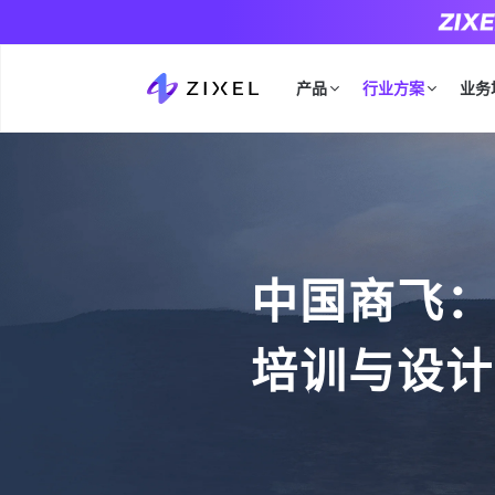
产品
行业方案
业务
中国商飞：
培训与设计