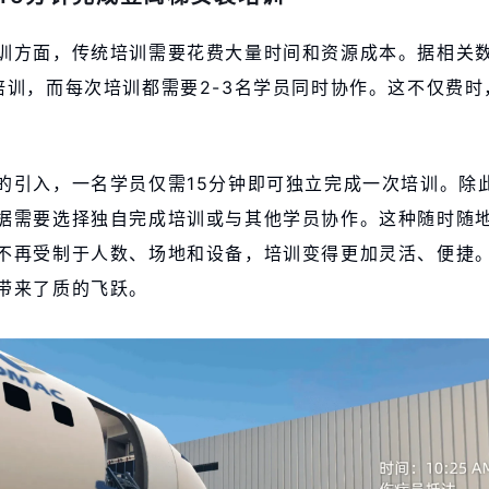
训方面，传统培训需要花费大量时间和资源成本。据相关
培训，而每次培训都需要2-3名学员同时协作。这不仅费
的引入，一名学员仅需15分钟即可独立完成一次培训。除
据需要选择独自完成培训或与其他学员协作。这种随时随
不再受制于人数、场地和设备，培训变得更加灵活、便捷
带来了质的飞跃。