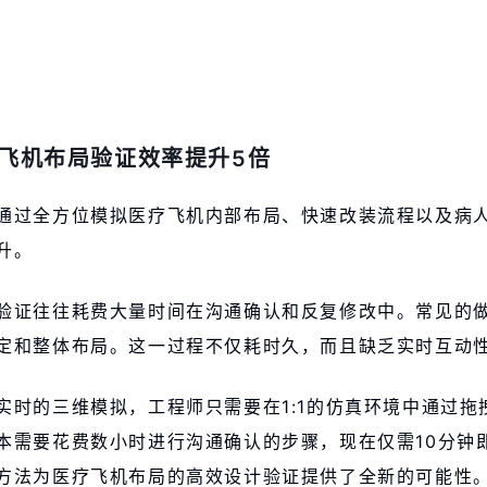
飞机布局验证效率提升5倍
通过全方位模拟医疗飞机内部布局、快速改装流程以及病
升。
验证往往耗费大量时间在沟通确认和反复修改中。常见的
定和整体布局。这一过程不仅耗时久，而且缺乏实时互动
实时的三维模拟，工程师只需要在1:1的仿真环境中通过拖
本需要花费数小时进行沟通确认的步骤，现在仅需10分钟
方法为医疗飞机布局的高效设计验证提供了全新的可能性