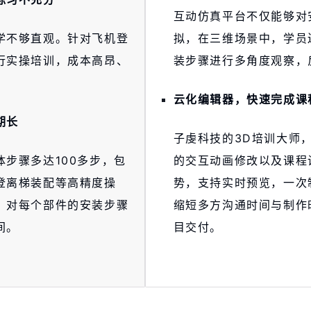
互动仿真平台不仅能够对
学不够直观。针对飞机登
拟，在三维场景中，学员
行实操培训，成本高昂、
装步骤进行多角度观察，
。
云化编辑器，快速完成课
期长
子虔科技的3D培训大师
步骤多达100多步，包
的交互动画修改以及课程
登离梯装配等高精度操
势，支持实时预览，一次
，对每个部件的安装步骤
缩短多方沟通时间与制作
间。
目交付。