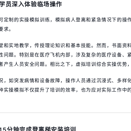
学员深入体验临场操作
可定制的实操模拟训练，模拟病人登离和紧急情况下的操
要求。
堂和实地教学，传授理论知识和基本技能。然而，书面资
性问题。特别是在医疗飞机内部，涉及复杂的医疗设备、
者产生人员安全问题。相比之下，虚拟培训综合实操优势
况，如突发病情和设备故障，操作人员通过沉浸式、多样
种实操模拟不仅提升了培训的效率，也为应对实际工作中
15分钟完成登离梯安装培训