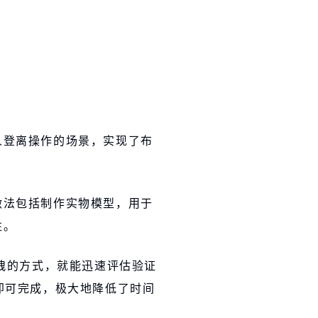
人登离操作的场景，实现了布
做法包括制作实物模型，用于
性。
拽的方式，就能迅速评估验证
即可完成，极大地降低了时间
。