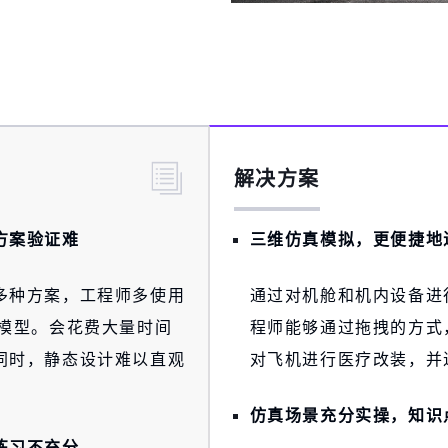
解决方案
方案验证难
三维仿真模拟，更便捷地
多种方案，工程师多使用
通过对机舱和机内设备进
作模型。会花费大量时间
程师能够通过拖拽的方式
同时，静态设计难以直观
对飞机进行医疗改装，并
仿真场景充分实操，知识
练习不充分