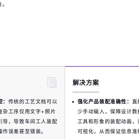
台。
解决方案
控：
传统的工艺文档可以
强化产品装配准确性：
直
复杂工序仅用文字+照片
少手动输入，保障设计数
引导，导致车间工人装配
工具和形象的装配动画，
操作误差甚至错装。
可视化，从而保证信息准