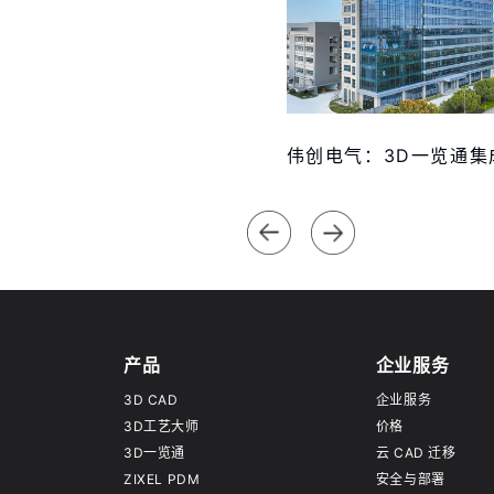
产品
企业服务
3D CAD
企业服务
3D工艺大师
价格
3D一览通
云 CAD 迁移
ZIXEL PDM
安全与部署