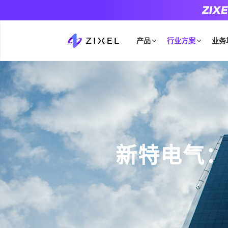
产品
行业方案
业务
新特电气：