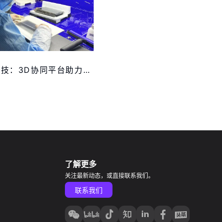
联合创造科技：3D协同平台助力研发降错与高效创新
了解更多
关注最新动态，或直接联系我们。
联系我们