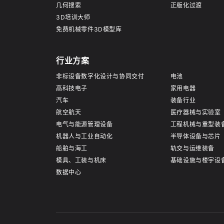
几何搜索
正版化过渡
3D培训大师
免费机械零件3D模型库
行业方案
非标设备数字化设计与协同交付
电池
高科技电子
家用电器
汽车
装备行业
航空航天
医疗器械与实验室
电气与能源管理设备
工程机械与重型装
机器人与工业自动化
半导体设备与芯片
船舶与海工
轨交与运维装备
模具、工装与机床
基础设施与楼宇设
数据中心