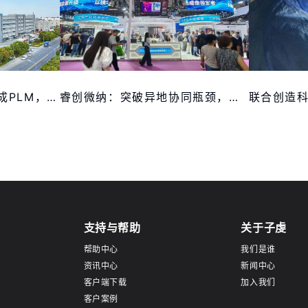
伟创电气：3D一览通集成PLM，推动上市公司协同提速60%
睿创微纳：突破异地协同瓶颈，重塑研发协作模式
支持与帮助
关于子虔
帮助中心
我们是谁
资讯中心
新闻中心
客户端下载
加入我们
客户案例