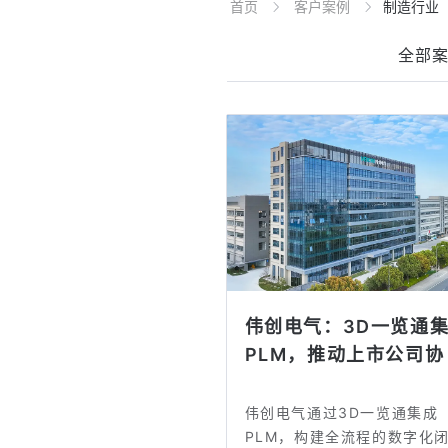
首页
客户案例
制造行业
全部
伟创电气：3D一览通
PLM，推动上市公司协
同...
伟创电气通过3D一览通集成
PLM，构建全流程的数字化