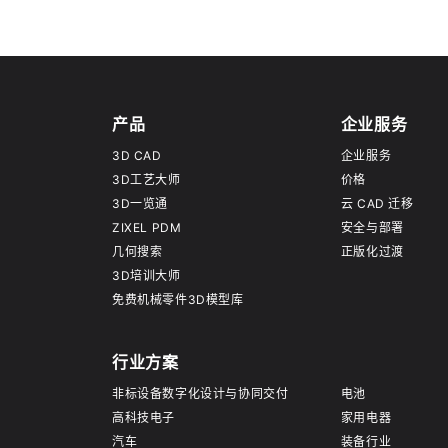
产品
企业服务
3D CAD
企业服务
3D工艺大师
价格
3D一览通
云 CAD 迁移
ZIXEL PDM
安全与部署
几何搜索
正版化过渡
3D培训大师
免费机械零件3D模型库
行业方案
非标设备数字化设计与协同交付
电池
高科技电子
家用电器
汽车
装备行业