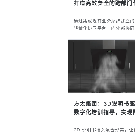
打造高效安全的跨部门
业...
通过集成现有业务系统建立的
轻量化协同平台，内外部协同
提升54...
方太集团：3D说明书
数字化培训指导，实现
本...
3D 说明书接入混合现实，让