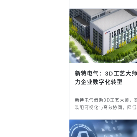
实现协同提...
新特电气：3D工艺大
力企业数字化转型
新特电气借助3D工艺大师，
装配可视化与高效协同，降低
率，提升...