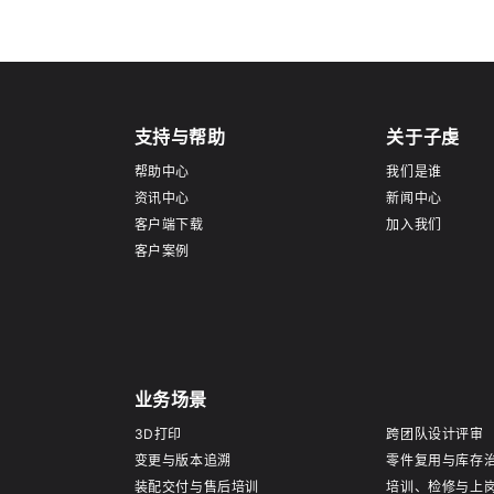
支持与帮助
关于子虔
帮助中心
我们是谁
资讯中心
新闻中心
客户端下载
加入我们
客户案例
业务场景
3D打印
跨团队设计评审
变更与版本追溯
零件复用与库存
装配交付与售后培训
培训、检修与上