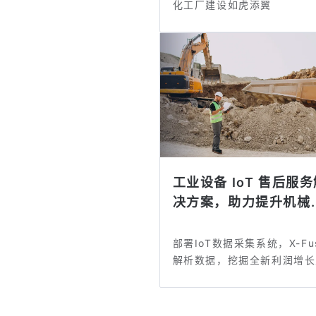
化工厂建设如虎添翼
工业设备 IoT 售后服
决方案，助力提升机械..
部署IoT数据采集系统，X-Fus
解析数据，挖掘全新利润增长