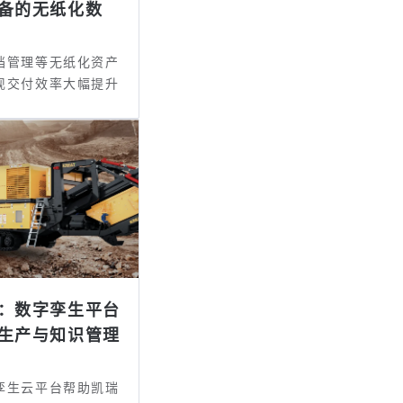
备的无纸化数
档管理等无纸化资产
现交付效率大幅提升
：数字孪生平台
生产与知识管理
孪生云平台帮助凯瑞