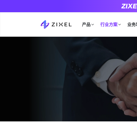
产品
行业方案
业务