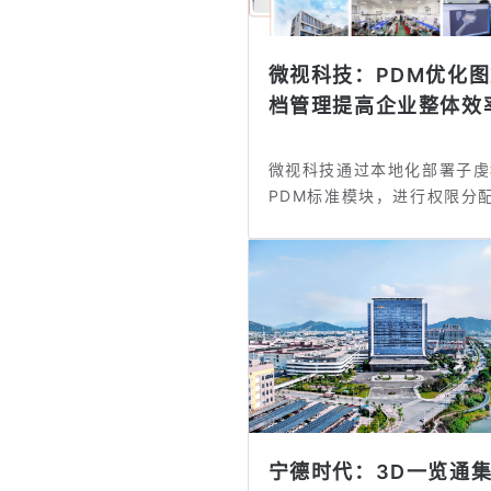
微视科技：PDM优化
档管理提高企业整体效
微视科技通过本地化部署子虔
PDM标准模块，进行权限分
理，解决...
宁德时代：3D一览通