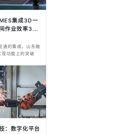
MES集成3D一
作业效率3...
一览通的集成，山东融
统实现功能上的突破
技：数字化平台