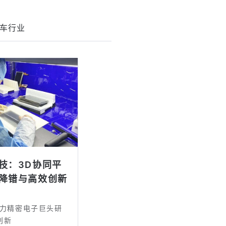
车行业
技：3D协同平
降错与高效创新
助力精密电子巨头研
创新