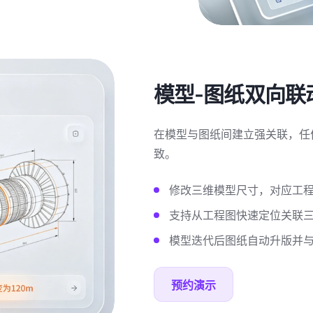
模型-图纸双向联
在模型与图纸间建立强关联，任
致。
修改三维模型尺寸，对应工
支持从工程图快速定位关联
模型迭代后图纸自动升版并
预约演示