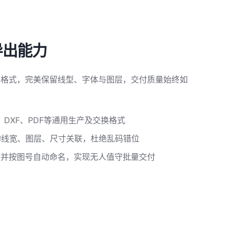
导出能力
多种格式，完美保留线型、字体与图层，交付质量始终如
DXF、PDF等通用生产及交换格式
的线宽、图层、尺寸关联，杜绝乱码错位
F并按图号自动命名，实现无人值守批量交付