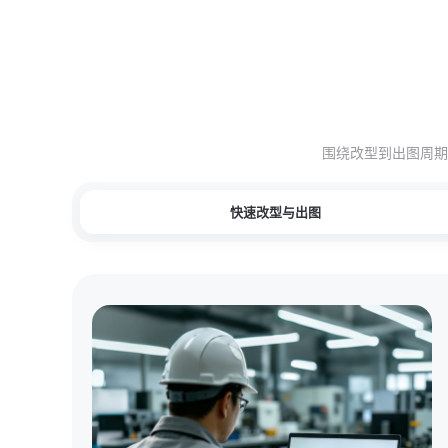
围绕改型到出图周期
快速改型与出图