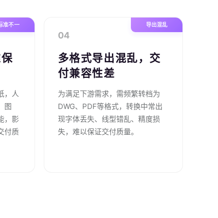
标准不一
导出混乱
04
难保
多格式导出混乱，交
付兼容性差
纸，人
为满足下游需求，需频繁转档为
、图
DWG、PDF等格式，转换中常出
能，影
现字体丢失、线型错乱、精度损
交付质
失，难以保证交付质量。