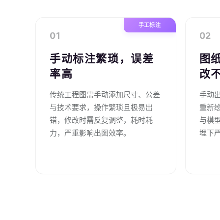
手工标注
01
02
手动标注繁琐，误差
图
率高
改
传统工程图需手动添加尺寸、公差
手动
与技术要求，操作繁琐且极易出
重新
错，修改时需反复调整，耗时耗
与模
力，严重影响出图效率。
埋下