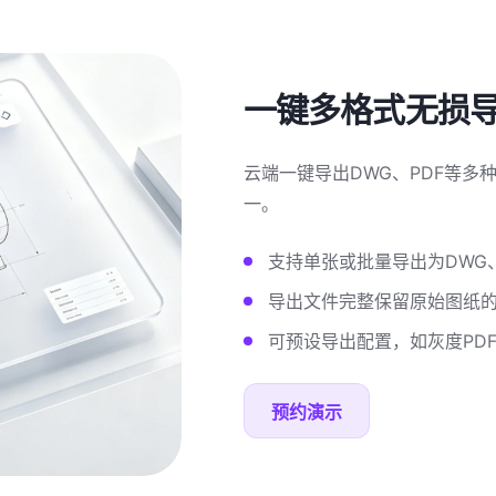
一键多格式无损
云端一键导出DWG、PDF等
一。
支持单张或批量导出为DWG、
导出文件完整保留原始图纸
可预设导出配置，如灰度PD
预约演示