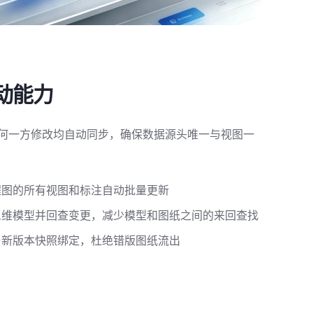
动能力
何一方修改均自动同步，确保数据源头唯一与视图一
程图的所有视图和标注自动批量更新
三维模型并回查变更，减少模型和图纸之间的来回查找
与新版本快照绑定，杜绝错版图纸流出