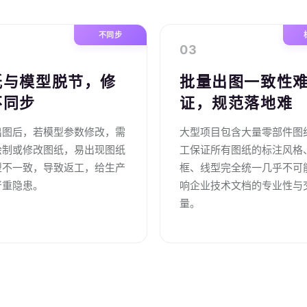
不同步
03
纸与模型脱节，修
批量出图一致性
不同步
证，规范落地难
出图后，若模型参数修改，需
大型项目包含大量零部件图
绘制或修改图纸，易出现图纸
工保证所有图纸的标注风格
型不一致，导致返工，给生产
框、线型完全统一几乎不可
严重隐患。
响企业技术文档的专业性与
量。