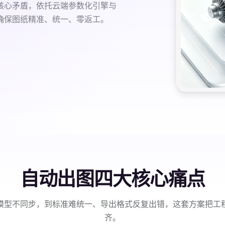
核心矛盾，依托云端参数化引擎与
确保图纸精准、统一、零返工。
自动出图四大核心痛点
模型不同步，到标准难统一、导出格式反复出错，这套方案把工
齐。