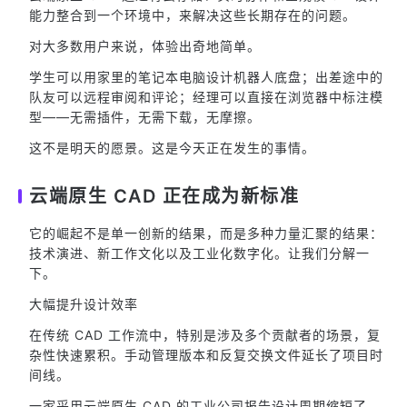
能力整合到一个环境中，来解决这些长期存在的问题。
对大多数用户来说，体验出奇地简单。
学生可以用家里的笔记本电脑设计机器人底盘；出差途中的
队友可以远程审阅和评论；经理可以直接在浏览器中标注模
型——无需插件，无需下载，无摩擦。
这不是明天的愿景。这是今天正在发生的事情。
云端原生 CAD 正在成为新标准
它的崛起不是单一创新的结果，而是多种力量汇聚的结果：
技术演进、新工作文化以及工业化数字化。让我们分解一
下。
大幅提升设计效率
在传统 CAD 工作流中，特别是涉及多个贡献者的场景，复
杂性快速累积。手动管理版本和反复交换文件延长了项目时
间线。
一家采用云端原生 CAD 的工业公司报告设计周期缩短了