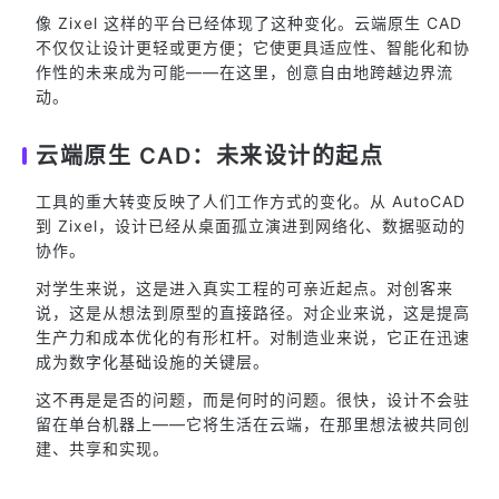
像 Zixel 这样的平台已经体现了这种变化。云端原生 CAD
不仅仅让设计更轻或更方便；它使更具适应性、智能化和协
作性的未来成为可能——在这里，创意自由地跨越边界流
动。
云端原生 CAD：未来设计的起点
工具的重大转变反映了人们工作方式的变化。从 AutoCAD
到 Zixel，设计已经从桌面孤立演进到网络化、数据驱动的
协作。
对学生来说，这是进入真实工程的可亲近起点。对创客来
说，这是从想法到原型的直接路径。对企业来说，这是提高
生产力和成本优化的有形杠杆。对制造业来说，它正在迅速
成为数字化基础设施的关键层。
这不再是是否的问题，而是何时的问题。很快，设计不会驻
留在单台机器上——它将生活在云端，在那里想法被共同创
建、共享和实现。