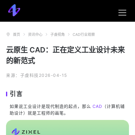
首页
资讯中心
子虔视角
CAD行业观察
云原生 CAD：正在定义工业设计未来
的新范式
来源：子虔科技
2026-04-15
引言
如果说工业设计是现代制造的起点，那么
CAD
（计算机辅
助设计）就是工程师的画笔。