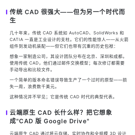
传统 CAD 很强大——但为另一个时代而
生
几十年来，传统 CAD 系统如 AutoCAD、SolidWorks 和
CATIA 一直是工业设计的支柱。它们的性能惊人——从火箭
组件到发动机装配——但它们也带有沉重的历史包袱：
想象一家制造公司，其设计团队分布在北京、深圳和成都。
使用传统 CAD，他们通过邮件交换模型；每次修订都需要
手动导出和比较文件。
一个简单的版本命名错误导致生产了一个过时的原型——损
失一周，浪费数千美元。
这种情况并不罕见；它是传统 CAD 时代的典型代表。
云端原生 CAD 长什么样？把它想象
成"CAD 版 Google Drive"
云端原生 CAD 通过将云存储、实时协作和全规模 3D 设计