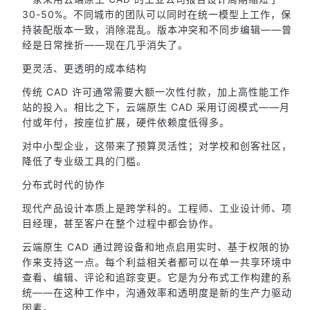
30-50%。不同城市的团队可以同时在统一模型上工作，保
持装配版本一致，消除混乱。版本冲突和不同步编辑——曾
经是日常挫折——现在几乎消失了。
更灵活、更透明的成本结构
传统 CAD 许可通常需要大额一次性付款，加上高性能工作
站的投入。相比之下，云端原生 CAD 采用订阅模式——月
付或年付，按座位扩展，硬件依赖度低得多。
对中小型企业，这带来了预算灵活性；对学校和创客社区，
降低了专业级工具的门槛。
分布式时代的协作
现代产品设计本质上是跨学科的。工程师、工业设计师、项
目经理，甚至客户在整个过程中都会协作。
云端原生 CAD 通过跨设备和地点启用实时、基于权限的协
作来支持这一点。每个利益相关者都可以在单一共享环境中
查看、编辑、评论和追踪变更。它是为分布式工作构建的系
统——在这种工作中，沟通效率和透明度是新的生产力驱动
因素。