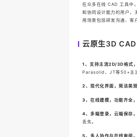
在众多在线 CAD 工具中
和协同设计能力的用户，
用场景包括研发沟通、客
云原生3D CA
1、支持主流2D/3D格式
Parasolid、JT等50
2、现代化界面，简洁美
3、在线建模，功能齐全
4、多端登录，云端保存
丢失。
5、多人协作与在线审阅