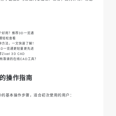
个好用？推荐3D一览通
览通轻松查看
三种方法，一文快速了解！
3D一览通更轻量更先进
xel 3D CAD
有靠谱的在线CAD工具？
D的操作指南
AD的基本操作步骤，适合初次使用的用户：