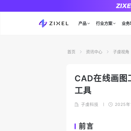
产品
行业方案
业务
首页
资讯中心
子虔视角
CAD在线画图
工具
子虔科技
2025年
前言