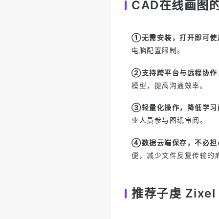
CAD在线画图
①无需安装，打开即可使
电脑配置限制。
②支持跨平台与远程协作
模型，提高沟通效率。
③轻量化操作，降低学习
业人员参与图纸审阅。
④数据云端保存，不必担
便，减少文件反复传输的
推荐子虔 Zixel