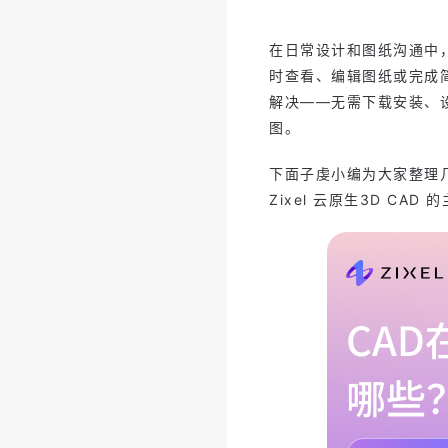
在日常设计和图纸沟通中，
时查看、编辑图纸或完成简
解决——无需下载安装、
图。
下面子虔小编为大家整理几
Zixel 云原生3D C