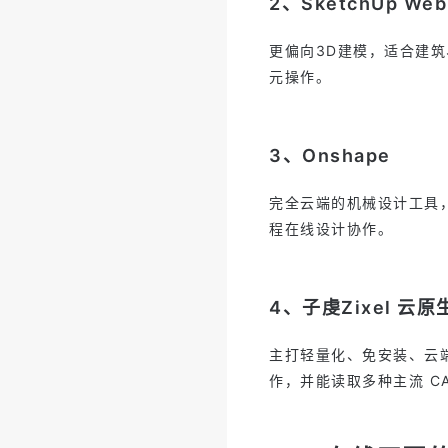
2、SketchUp Web
更偏向3D建模，适合建
元操作。
3、Onshape
完全云端的机械设计工具
程在线设计协作。
4、子虔Zixel 云原
主打轻量化、免安装、云端
作，并能读取多种主流 C