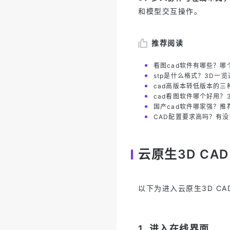
和模型交互操作。
推荐阅读
看图cad软件有哪些？哪
stp是什么格式？3D一
cad高版本转低版本的
cad看图软件哪个好用？
国产cad软件哪家强？推荐Zi
CAD配置要求高吗？有没
云原生3D CA
以下为进入云原生3D C
1. 进入在线界面