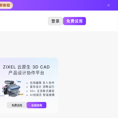
登录
免费试用
ZIXEL 云原生 3D CAD
产品设计协作平台
在线编辑 多人协作
复杂设计 流畅运行
50+ 主流格式兼容
AI创成式 智能建模
免费试用
在线咨询