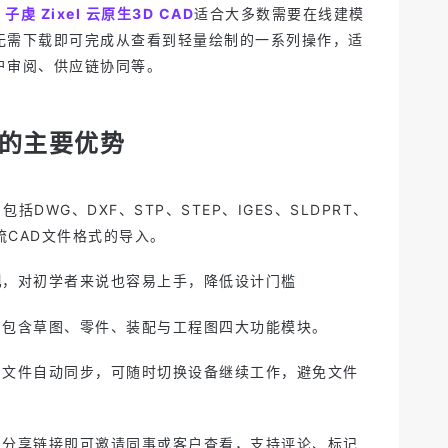
，
子虔 Zixel 云原生3D CAD
适合大多数需要在线建模
无需下载即可完成从查看到轻量绘制的一系列操作，适
户审阅、供应链协同等。
D的主要优势
，
包括DWG、DXF、STP、STEP、IGES、SLDPRT、
+主流CAD文件格式的导入。
观
，对初学者来说也容易上手，降低设计门槛
，
包含草图、零件、装配与工程图四大功能模块。
，
文件自动同步，可随时切换设备继续工作，避免文件
，
分享链接即可邀请同事或客户查看，支持评论、标记