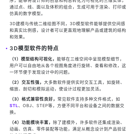
序，能够将设计师的创意和构思转化为可视化的三维实体，
通过点、线、面以及体积的组合，生成可用于渲染、打印或
仿真的数字模型。
3D建模与传统二维绘图不同，3D模型软件能够提供空间感
和真实比例感，设计者可以更直观地理解产品或建筑的结构
和效果。
3D模型软件的特点
（1）模型结构可视化，
能够在三维空间中呈现模型细节，
用户可以自由地从各个视图角度进行旋转、查看和修改，这
一环节便于发现设计中的问题。
（2）交互性强，
大多数软件提供实时交互工具，如旋转、
缩放、剖切和模拟运动，使设计过程更加灵活。
（3）格式兼容性良好，
常见软件支持多种文件格式，如
STL
、OBJ、STEP等，方便不同平台和设备之间的数据交
换。
（4）功能模块丰富，
除了建模外，许多软件还集成渲染、
动画、仿真、零件装配等功能，满足从概念设计到产品验证