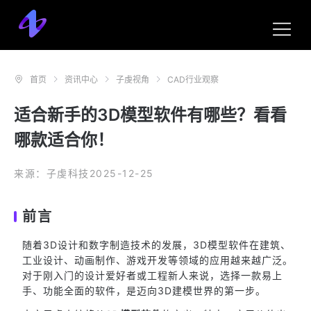
首页
资讯中心
子虔视角
CAD行业观察
适合新手的3D模型软件有哪些？看看
哪款适合你！
来源：子虔科技
2025-12-25
前言
随着3D设计和数字制造技术的发展，3D模型软件在建筑、
工业设计、动画制作、游戏开发等领域的应用越来越广泛。
对于刚入门的设计爱好者或工程新人来说，选择一款易上
手、功能全面的软件，是迈向3D建模世界的第一步。