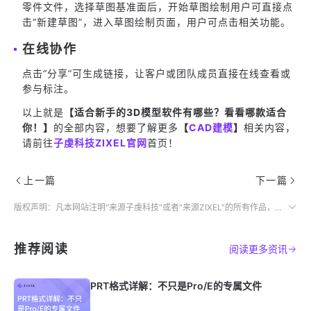
零件文件，选择草图基准面后，开始草图绘制用户可直接点
击“新建草图”，进入草图绘制页面，用户可点击相关功能。
在线协作
点击“分享”可生成链接，让客户或团队成员直接在线查看或
参与标注。
以上就是
【适合新手的3D模型软件有哪些？看看哪款适合
你！】
的全部内容，想要了解更多
【
CAD建模
】
相关内容，
请前往
子虔科技ZIXEL官网
首页！
上一篇
下一篇
版权声明：凡本网站注明"来源子虔科技"或者"来源ZIXEL"的所有作品，均为本网站合法拥有版权的作品，未经本网站授权，任何媒体、网站、个人不得转载、链接、转帖或以其他方式使用。
推荐阅读
阅读更多资讯
PRT格式详解：不只是Pro/E的专属文件