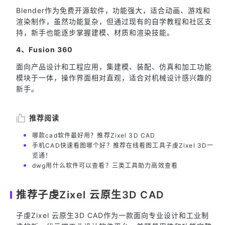
Blender作为免费开源软件，功能强大，适合动画、游戏和
渲染制作，虽然功能复杂，但通过现有的自学教程和社区支
持，新手也能逐步掌握建模、材质和渲染技能。
4、Fusion 360
面向产品设计和工程应用，集建模、装配、仿真和加工功能
模块于一体，操作界面相对直观，适合对机械设计感兴趣的
新手。
推荐阅读
哪款cad软件最好用？推荐Zixel 3D CAD
手机CAD快速看图哪个好？推荐在线看图工具子虔Zixel 3D一
览通！
dwg用什么软件可以查看？三类工具助力高效查看
推荐子虔Zixel 云原生3D CAD
子虔Zixel 云原生3D CAD作为一款面向专业设计和工业制