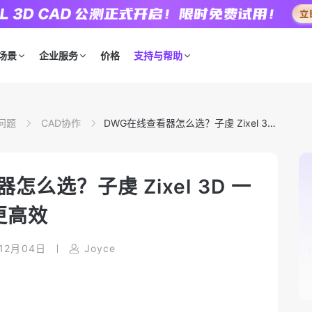
场景
企业服务
价格
支持与帮助
问题
CAD协作
DWG在线查看器怎么选？子虔 Zixel 3D
一览通即点即用更高效
怎么选？子虔 Zixel 3D 一
更高效
12月04日
Joyce