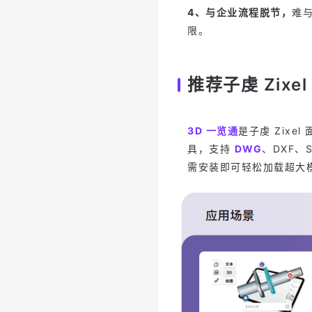
4、与企业流程脱节，
难与
限。
推荐子虔 Zixel
3D 一览通
是子虔 Zixe
具，支持
DWG
、DXF、
需安装即可轻松加载超大