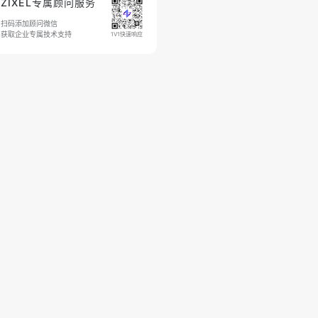
ZIXEL专属顾问服务
扫码添加顾问微信
获取企业专属技术支持
1V1快速响应