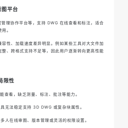
看图平台
工程管理协作平台等，支持 DWG 在线查看和标注，适合
使用。
兼容性、加载速度差异明显。例如某些工具对大文件加
完整、跨格式支持不足等，因此用户逐渐转向更高性能
局限性
能查看，缺乏测量、标注、批注等能力。
具无法稳定支持 3D DWG 或复杂块属性。
持多人在线审图、版本管理或灵活的权限设置。