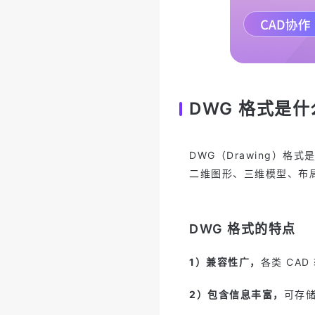
DWG 格式是什
DWG（Drawing）格式
二维图形、三维模型、布
DWG 格式的特点
1）兼容性广，
各类 CAD
2）包含信息丰富，
可存