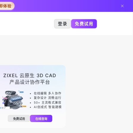
登录
免费试用
ZIXEL 云原生 3D CAD
产品设计协作平台
在线编辑 多人协作
复杂设计 流畅运行
50+ 主流格式兼容
AI创成式 智能建模
免费试用
在线咨询