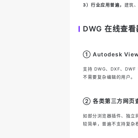
3）行业应用普遍，
建筑
DWG 在线查
① Autodesk Vie
支持 DWG、DXF、D
不需要复杂编辑的用户。
② 各类第三方网页
如部分浏览器插件、独立
较简单，普遍不支持复杂