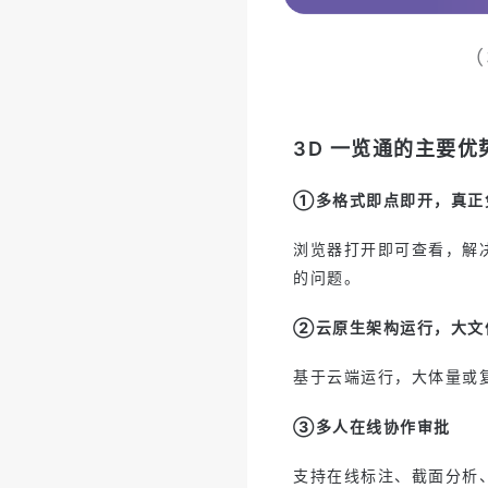
（
3D 一览通的主要优
①多格式即点即开，真正
浏览器打开即可查看，解决
的问题。
②云原生架构运行，大文
基于云端运行，大体量或复
③多人在线协作审批
支持在线标注、截面分析