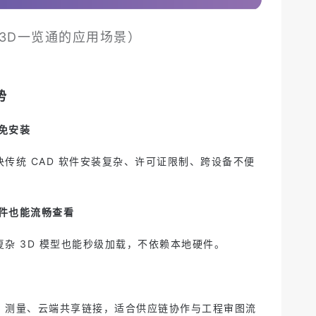
3D一览通的应用场景）
势
免安装
传统 CAD 软件安装复杂、许可证限制、跨设备不便
件也能流畅查看
杂 3D 模型也能秒级加载，不依赖本地硬件。
、测量、云端共享链接，适合供应链协作与工程审图流