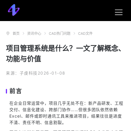
首页
资讯中心
CAD热门问题
CAD文件
项目管理系统是什么？一文了解概念、
功能与价值
来源：子虔科技
2026-01-08
前言
在企业日常运营中，项目几乎无处不在：新产品研发、工程
交付、信息化建设、跨部门协作……但很多团队依然依赖
Excel、邮件或即时通讯工具来推进项目，结果往往是进度
不清、责任不明、信息割裂。