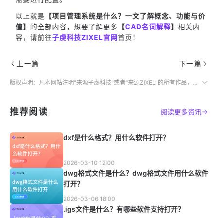
以上就是
【项目管理系统是什么？一文了解概念、功能与价
值】
的全部内容，想要了解更多
【
CAD名词解释
】
相关内
容，请前往
子虔科技ZIXEL官网
首页！
上一篇
下一篇
版权声明：凡本网站注明"来源子虔科技"或者"来源ZIXEL"的所有作品，均为本网站合法拥有版权的作品，未经本网站授权，任何媒体、网站、个人不得转载、链接、转帖或以其他方式使用。
推荐阅读
阅读更多资讯
dxf是什么格式？用什么软件打开？
2026-03-10 12:00
dwg格式文件是什么？dwg格式文件用什么软件
打开？
2026-03-06 18:00
.igs文件是什么？有哪些软件支持打开？