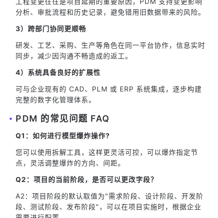
工程变更往往是项目延期的重要原因，PDM 支持变更影响
分析、审批流程和历史记录，避免错用旧数据带来的风险。
3）跨部门协同更顺畅
研发、工艺、采购、生产等角色在同一平台协作，信息实时
同步，减少因沟通不畅造成的返工。
4）系统具备良好的扩展性
可与企业现有的 CAD、PLM 或 ERP 系统集成，逐步构建
完整的数字化管理体系。
PDM 的常见问题 FAQ
Q1：如何进行模型爆炸操作?
您可以使用拆解工具，这样更灵活可控，可以爆炸指定节
点，灵活调整爆炸的方向、间距。
Q2：项目的当前阶段，是否可以更改字段？
A2：项目阶段的默认取值为"需求阶段、设计阶段、开发阶
段、测试阶段、发布阶段"，可以在项目实施时，根据企业
需要进行配置。