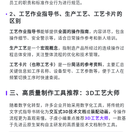
员工的职责和标准作业行为进行规范。
2、工艺作业指导书、生产工艺、工艺卡片的
区别
工艺作业指导书
能够提供
全面的操作指南
，内容详尽，包含
操作细节、安全警示等，适合日常操作参考和新人培训。
生产工艺
是一个
宏观概念
，指制造产品所经过的连续操作过
程总体安排，关注整体流程的优化和技术管理。
工艺卡片（也称工艺卡）
是一份
简洁的参考资料
，主要汇总
关键信息如工序名称、设备型号、工艺参数等，便于工人在
频繁切换工序时快速查阅。
三、高质量制作工具推荐：3D工艺大师
随着数字化转型，许多企业开始采用数字化工具，将传统的
文字式指导书转化为
交互式3D技术文档
或
装配动画，
令操作
流程更为直观易懂。子虔小编重点推荐
3D工艺大师
，一款基
于先进云原生架构自主研发的高质量技术文档制作工具。