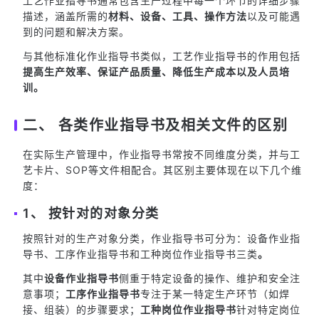
工艺作业指导书通常包含生产过程中每一个环节的详细步骤
描述，涵盖所需的
材料、设备、工具、操作方法
以及可能遇
到的问题和解决方案。
与其他标准化作业指导书类似，工艺作业指导书的作用包括
提高生产效率、保证产品质量、降低生产成本以及人员培
训。
二、 各类作业指导书及相关文件的区别
在实际生产管理中，作业指导书常按不同维度分类，并与工
艺卡片、SOP等文件相配合。其区别主要体现在以下几个维
度：
1、 按针对的对象分类
按照针对的生产对象分类，作业指导书可分为：设备作业指
导书、工序作业指导书和工种岗位作业指导书三类
。
其中
设备作业指导书
侧重于特定设备的操作、维护和安全注
意事项；
工序作业指导书
专注于某一特定生产环节（如焊
接、组装）的步骤要求；
工种岗位作业指导书
针对特定岗位