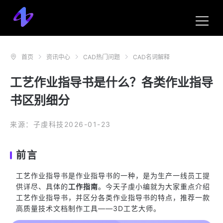
首页
资讯中心
CAD热门问题
CAD名词解释
工艺作业指导书是什么？各类作业指导
书区别细分
来源：子虔科技
2026-01-23
前言
工艺作业指导书是作业指导书的一种，是为生产一线员工提
供详尽、具体的
工作指南
。今天子虔小编就为大家重点介绍
工艺作业指导书，并区分各类作业指导书的特点，推荐一款
高质量技术文档制作工具——3D工艺大师。