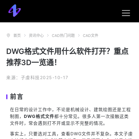
首页
资讯中心
CAD热门问题
CAD文件
DWG格式文件用什么软件打开？重点
推荐3D一览通！
来源：子虔科技
2025-10-17
前言
在日常的设计工作中，不论是机械设计、建筑绘图还是工程
制图，
DWG格式文件
都十分常见。很多人第一次接触这类
文件时，常会遇到打不开或显示不完整的情况。
事实上，只要选对工具，查看DWG文件并不复杂。本文子虔