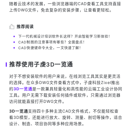
随着云技术的发展，一些浏览器端的CAD查看工具支持直接
上传DWG文件，免去复杂的安装步骤，让查看更轻松。
推荐阅读
下一代机械设计培训软件长这样？开启智能学习新体验！
CAD制图的注意事项有哪些？全面盘点！
CAD快捷键命令大全，一文快速了解！
推荐使用子虔3D一览通
对于不想安装软件的用户来说，在线浏览工具其实是更灵活
的选择。在众多DWG文件查看方式中，子虔科技Zixel推出
的
3D一览通
是一款兼具轻量化和高性能的云端工业设计协同
工具。用户无需下载安装任何插件或软件，只需通过浏览器
访问就能直接打开DWG文件。
3D一览通
支持四十多种主流CAD文件格式，不仅能轻松查
看3D模型，还能进行放大、旋转、测量、剖切等操作，适合
设计、制造、项目协同等多种应用场景。