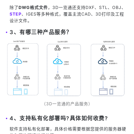
除了
DWG格式文件
，3D一览通还支持DXF、STL、OBJ、
STEP
、IGES等多种格式，覆盖主流CAD、3D打印及工程
设计文件。
3、有哪三种产品服务？
（3D一览通的产品服务）
4、支持私有化部署吗?具体如何收费?
软件支持私有化部署，具体价格需要根据您提供的服务器硬