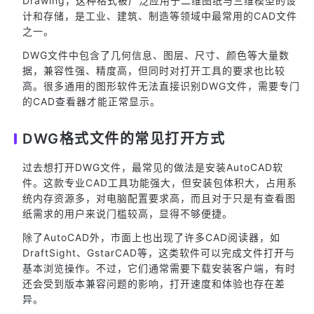
Drawing，这种格式被广泛应用于二维图纸与三维模型的设
计和存储，是工业、建筑、制造等领域中最常用的CAD文件
之一。
DWG文件中包含了几何信息、图层、尺寸、颜色等大量数
据，兼容性强、精度高，但同时对打开工具的要求也比较
高。很多通用的图形软件无法直接识别DWG文件，需要专门
的CAD查看器才能正常显示。
DWG格式文件的常见打开方式
过去想打开DWG文件，最常见的做法是安装AutoCAD软
件。这款专业CAD工具功能强大，但安装包体积大，占用系
统内存资源多，对电脑配置要求高，而且对于只是有查看图
纸需求的用户来说门槛较高，显得不够便捷。
除了AutoCAD外，市面上也出现了许多CAD阅读器，如
DraftSight、GstarCAD等，这类软件可以完成文件打开与
基本浏览操作。不过，它们通常需要下载安装客户端，有时
还会受到版本兼容问题的影响，打开速度和体验也存在差
异。