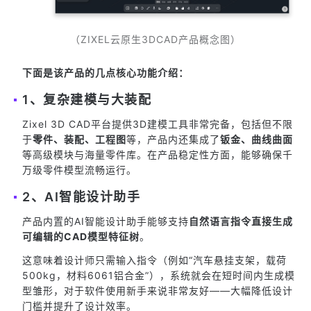
（ZIXEL云原生3DCAD产品概念图）
下面是该产品的几点核心功能介绍：
1、复杂建模与大装配
Zixel 3D CAD平台提供3D建模工具非常完备，包括但不限
于
零件、装配、工程图
等，产品内还集成了
钣金、曲线曲面
等高级模块与海量零件库。在产品稳定性方面，能够确保千
万级零件模型流畅运行。
2、AI智能设计助手
产品内置的AI智能设计助手能够支持
自然语言指令直接生成
可编辑的CAD模型特征树
。
这意味着设计师只需输入指令（例如“汽车悬挂支架，载荷
500kg，材料6061铝合金”），系统就会在短时间内生成模
型雏形，对于软件使用新手来说非常友好——大幅降低设计
门槛并提升了设计效率。