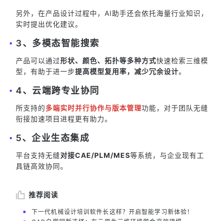
另外，在产品设计过程中，AI助手还会依托海量行业知识，
实时提出优化建议。
3、多模态智能搜索
产品可以通过
形状、颜色、拓扑等多种方式
快速检索三维模
型，有助于进一步
提高模型复用率，减少冗余设计
。
4、云端跨专业协同
所支持的
多端实时并行协作与版本管理
功能，对于团队无缝
衔接加速项目进程更有助力。
5、企业生态集成
平台支持无缝
对接CAE/PLM/MES
等系统，与企业现有工
具链高效协同。
推荐阅读
下一代机械设计培训软件长这样？开启智能学习新体验！