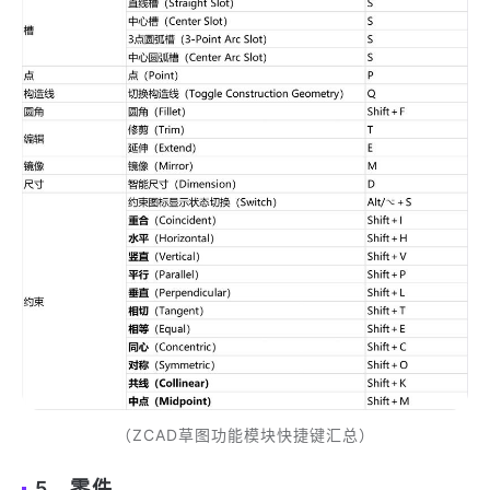
（ZCAD草图功能模块快捷键汇总）
5、零件