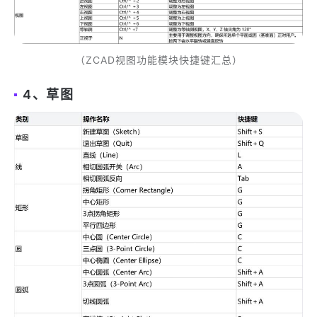
（ZCAD视图功能模块快捷键汇总）
4、草图