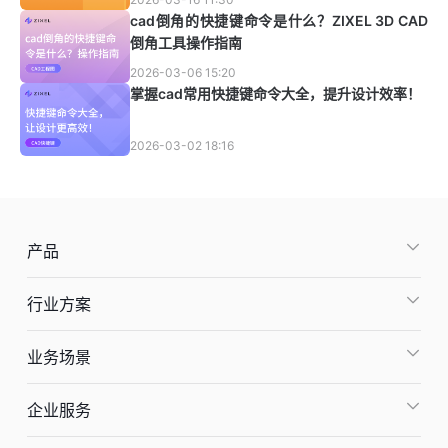
cad倒角的快捷键命令是什么？ZIXEL 3D CAD
倒角工具操作指南
2026-03-06 15:20
掌握cad常用快捷键命令大全，提升设计效率！
2026-03-02 18:16
产品
行业方案
业务场景
企业服务