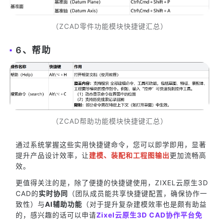
（ZCAD零件功能模块快捷键汇总）
6、帮助
（ZCAD帮助功能模块快捷键汇总）
通过系统掌握这些实用快捷键命令，您可以即学即用，显著
提升产品设计效率，让
建模、装配和工程图输出
更加流畅高
效。
更值得关注的是，除了便捷的快捷键使用，ZIXEL云原生3D
CAD的
实时协同
（团队成员能共享快捷键配置，确保协作一
致性）与
AI辅助功能
（对于提升复杂建模效率也是颇有助益
的，感兴趣的话可以申请
Zixel云原生3D CAD协作平台免