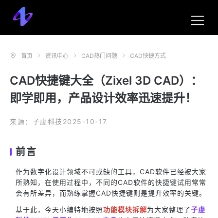
首页
资讯中心
CAD热门问题
CAD快捷方式
CAD快捷键大全（Zixel 3D CAD）：
即学即用，产品设计效率迅速提升！
来源：子虔科技
2025-10-17
前言
作为数字化设计领域不可或缺的工具，CAD软件已经被大家
所熟知，在使用过程中，不同的CAD软件的快捷键试用常常
会有所差异，而熟练掌握CAD快捷键则是提升效率的关键。
基于此，今天小编特地按照
功能模块拆解
为大家整理了
子虔