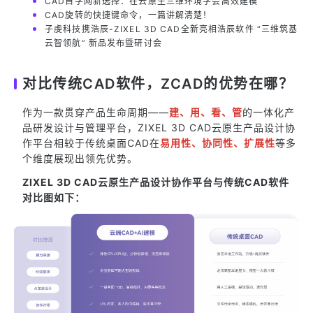
CAD自学网新选择：在云原生三维环境学会高效建模
CAD旋转的快捷键命令，一篇讲解清楚！
子虔科技携浩辰-ZIXEL 3D CAD全新亮相浩辰软件 “三维筑基
云智领航” 新品发布暨研讨会
对比传统CAD软件，ZCAD的优势在哪？
作为一款贯穿产品生命周期——
建、用、看、管
的一体化产
品研发设计与管理平台，ZIXEL 3D CAD云原生产品设计协
作平台相较于传统桌面CAD在
易用性、协同性、扩展性
等多
个维度展现出领先优势。
ZIXEL 3D CAD云原生产品设计协作平台与传统CAD软件
对比图如下：