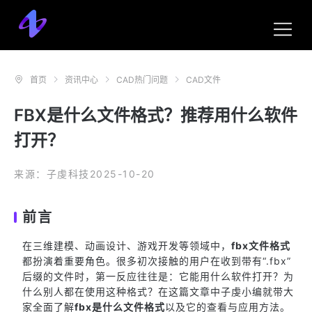
首页
资讯中心
CAD热门问题
CAD文件
FBX是什么文件格式？推荐用什么软件
打开？
来源：子虔科技
2025-10-20
前言
在三维建模、动画设计、游戏开发等领域中，
fbx文件格式
都扮演着重要角色。很多初次接触的用户在收到带有“.fbx”
后缀的文件时，第一反应往往是：它能用什么软件打开？为
什么别人都在使用这种格式？在这篇文章中子虔小编就带大
家全面了解
fbx是什么文件格式
以及它的查看与应用方法。