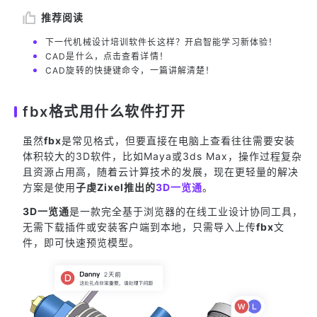
推荐阅读
下一代机械设计培训软件长这样？开启智能学习新体验！
CAD是什么，点击查看详情！
CAD旋转的快捷键命令，一篇讲解清楚！
fbx格式用什么软件打开
虽然
fbx
是常见格式，但要直接在电脑上查看往往需要安装
体积较大的3D软件，比如Maya或3ds Max，操作过程复杂
且资源占用高，随着云计算技术的发展，现在更轻量的解决
方案是使用
子虔Zixel推出的
3D一览通
。
3D一览通
是一款完全基于浏览器的在线工业设计协同工具，
无需下载插件或安装客户端到本地，只需导入上传
fbx
文
件，即可快速预览模型。