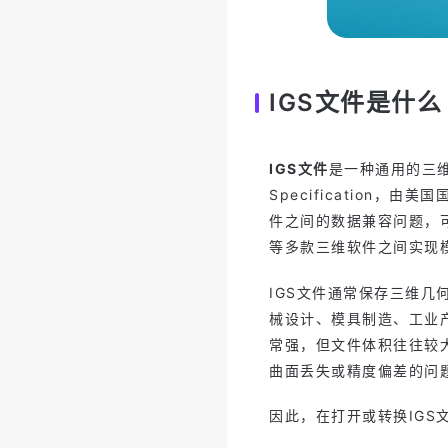
IGS文件是什么
IGS文件
是一种通用的三维数据
Specification，
件之间的数据兼容问题，可以在S
等多款三维软件之间实现
IGS文件通常保存三维
械设计、模具制造、工业产
常强，但文件体积往往较
曲面丢失或精度偏差的问
因此，在打开或转换IGS