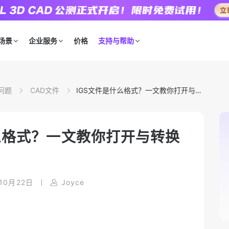
场景
企业服务
价格
支持与帮助
问题
CAD文件
IGS文件是什么格式？一文教你打开与转
换方法
么格式？一文教你打开与转换
10月22日
Joyce