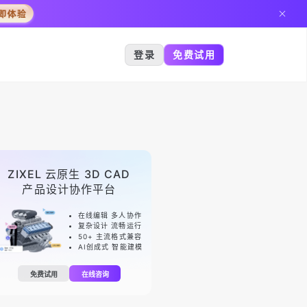
登录
免费试用
ZIXEL 云原生 3D CAD
产品设计协作平台
在线编辑 多人协作
复杂设计 流畅运行
50+ 主流格式兼容
AI创成式 智能建模
免费试用
在线咨询