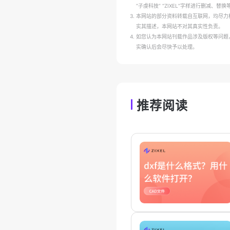
“子虔科技” “ZIXEL”字样进行删减
本网站的部分资料转载自互联网，均尽力
实其描述，本网站不对其真实性负责。
如您认为本网站刊载作品涉及版权等问题，请与本
实确认后会尽快予以处理。
推荐阅读