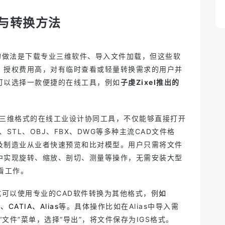
开与转换方法
见的做法是下载专业三维软件、导入文件加载，但这些软
、授权费用高，对有临时查看或轻量转换需求的用户并
可以选择一款便捷的在线工具，例如
子虔Zixel推出的
三维格式的在线工业设计协同工具，不仅能够直接打开
P、STL、OBJ、FBX、DWG等多种主流CAD文件格
及制造业从业者快速预览和比对模型。用户只需将文件
中实现旋转、缩放、剖切、测量等操作，无需安装大型
看工作。
式可以使用专业的CAD软件转换为其他格式，例
如
、CATIA、Alias
等。具体操作比如在Alias中导入需
“文件”菜单，选择“导出”，将文件保存为IGS格式。