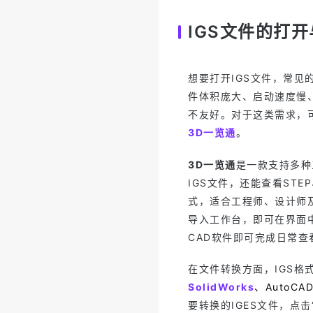
IGS文件的打
想要打开IGS文件，常
件体积庞大、启动速度慢
不友好。对于这类需求，
3D一览通
。
3D一览通
是一款支持多种
IGS文件，还能查看STE
式，适合工程师、设计师
导入工作台，即可在界面
CAD软件即可完成日常查
在文件转换方面，IGS格
SolidWorks
、AutoCAD
要转换的IGES文件，点击