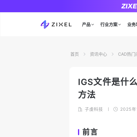
产品
行业方案
业务
首页
资讯中心
CAD热门
IGS文件是什
方法
子虔科技
2025年
前言