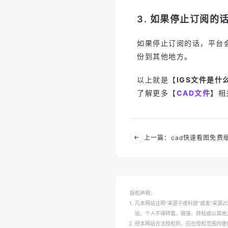
3. 如果停止订阅的
如果停止订阅的话，平台
份到其他地方。
以上就是【
IGS文件是
了解更多【
CAD文件
】相
版权声明：
凡本网站注明“来源子虔科技”或者“来源
站、个人不得转载、链接、转帖或以其他
经本网站合法授权的，应在授权范围内使用