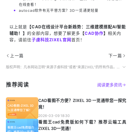
在线查看！
autocad软件有无平替方案？3D一览通更轻量
以上就是
【CAD在线设计平台新趋势：三维建模搭配AI智能
辅助！】
的全部内容，想要了解更多
【
CAD协作
】
相关内
容，请前往
子虔科技ZIXEL官网
首页！
上一篇
下一篇
版权声明：凡本网站注明"来源子虔科技"或者"来源ZIXEL"的所有作品，均为本网站合法拥有版权的作品，未经本网站授权，任何媒体、网站、个人不得转载、链接、转帖或以其他方式使用。
推荐阅读
阅读更多资讯
CAD看图不方便？ZIXEL 3D 一览通带您一探究
竟！
2026-03-09 18:30
看图王cad免费版如何下载？推荐云端工具
ZIXEL 3D一览通！