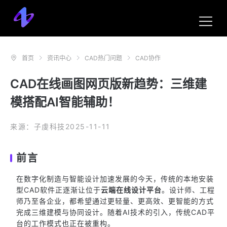
首页
资讯中心
CAD热门问题
CAD协作
CAD在线画图网页版新趋势：三维建
模搭配AI智能辅助！
来源：子虔科技
2025-11-11
前言
在数字化制造与智能设计加速发展的今天，传统的本地安装
型CAD软件正逐渐让位于
云端在线设计平台
。设计师、工程
师乃至各企业，都希望通过更轻量、更高效、更智能的方式
完成三维建模与协同设计。随着AI技术的引入，传统CAD平
台的工作模式也正在被重构。