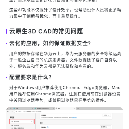
这些AI功能不仅提升了设计效率，也帮助设计人员将更多精
力集中于
创新与优化
，而非重复操作。
云原生3D CAD的常见问题
云化的应用，如何保证数据安全?
用户的数据存储在华为云上，华为云服务器的安全等级远高
于一般企业自己的机房服务器，文件数据除了客户自身以
外，服务端和华为云都是无法获取和查看的。
配置要求是什么？
对于Windows用户推荐使用Chrome、Edge浏览器，Mac
用户推荐使用Chrome浏览器。注意在使用前在浏览器设置
中关闭浏览器手势，或禁用浏览器鼠标手势的插件。