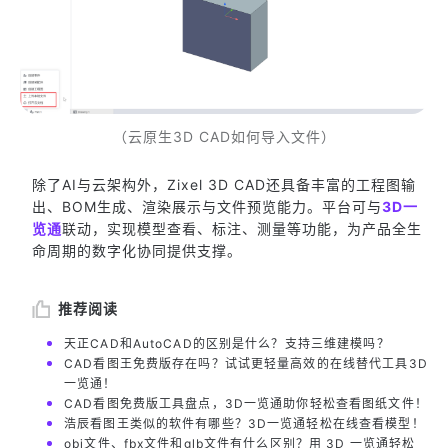
（云原生3D CAD如何导入文件）
除了AI与云架构外，Zixel 3D CAD还具备丰富的工程图输
出、BOM生成、渲染展示与文件预览能力。平台可与
3D一
览通
联动，实现模型查看、标注、测量等功能，为产品全生
命周期的数字化协同提供支撑。
推荐阅读
天正CAD和AutoCAD的区别是什么？支持三维建模吗？
CAD看图王免费版存在吗？试试更轻量高效的在线替代工具3D
一览通！
CAD看图免费版工具盘点，3D一览通助你轻松查看图纸文件！
浩辰看图王类似的软件有哪些？3D一览通轻松在线查看模型！
obj文件、fbx文件和glb文件有什么区别？用 3D 一览通轻松