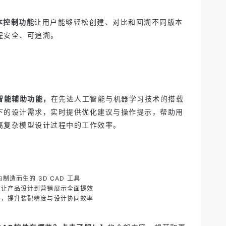
本控制功能
让用户能够轻松创建、对比和回溯不同版本
程安全、可追溯。
I智能辅助功能，
在先进人工智能与机器学习技术的搭载
下的设计需求，实时提供优化建议与操作提示，帮助用
高复杂模型设计过程中的工作效率。
为制造而生的 3D CAD 工具
师让产品设计到营销展示全面提效
气，提升装配精度与设计协同效率