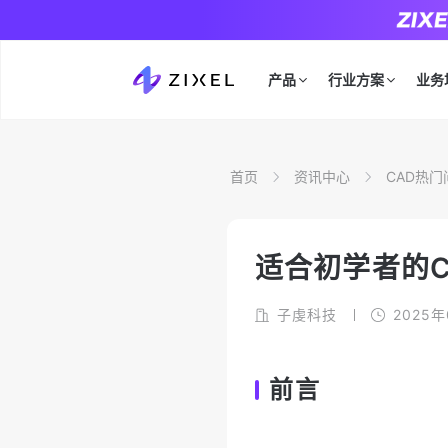
产品
行业方案
业务
首页
资讯中心
CAD热门
适合初学者的
子虔科技
2025
前言