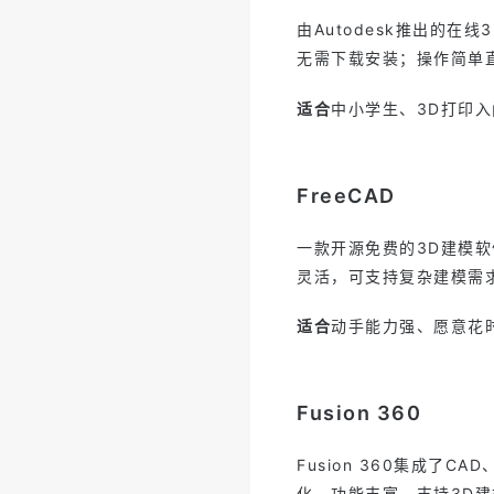
由Autodesk推出的
无需下载安装；操作简单
适合
中小学生、3D打印
FreeCAD
一款开源免费的3D建模
灵活，可支持复杂建模需
适合
动手能力强、愿意花
Fusion 360
Fusion 360集成了
化、功能丰富、支持3D