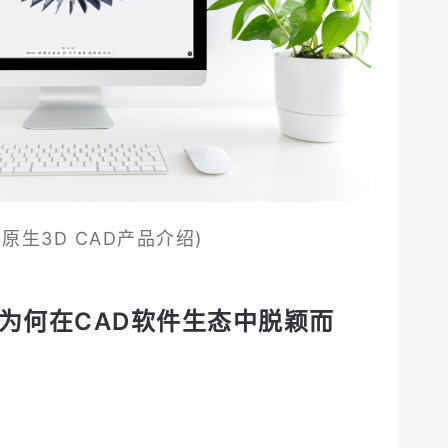
云原生3D CAD产品介绍)
D为何在CAD软件生态中脱颖而