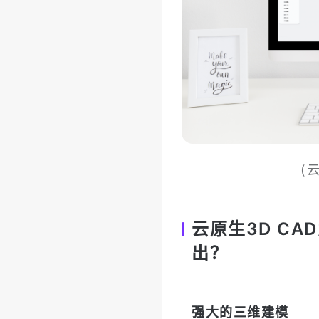
(
云原生3D CA
出？
强大的三维建模