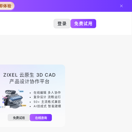
登录
免费试用
ZIXEL 云原生 3D CAD
产品设计协作平台
在线编辑 多人协作
复杂设计 流畅运行
50+ 主流格式兼容
AI创成式 智能建模
免费试用
在线咨询