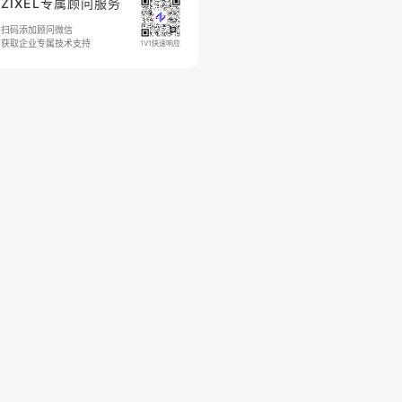
ZIXEL专属顾问服务
扫码添加顾问微信
获取企业专属技术支持
1V1快速响应