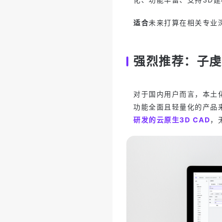
适合
未来打算在相关专业
强烈推荐：子虔Z
对于国内用户而言，本土
功能全面且轻量化的产品
研发的云原生3D CAD
，