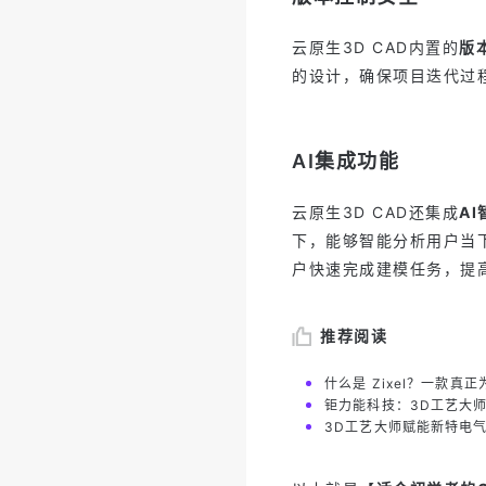
云原生3D CAD内置的
版
的设计，确保项目迭代过
AI集成功能
云原生3D CAD还集成
A
下，能够智能分析用户当
户快速完成建模任务，提
推荐阅读
什么是 Zixel？一款真正
钜力能科技：3D工艺大
3D工艺大师赋能新特电