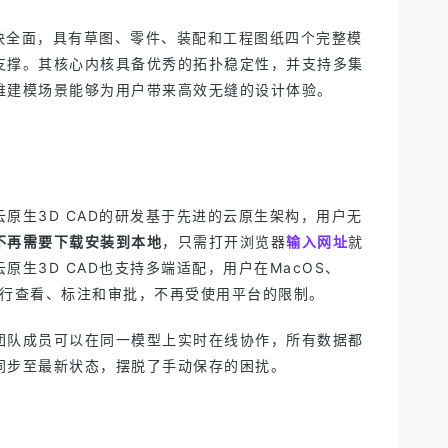
模块全面，具有草图、零件、装配和工程图纸四个完整模
支撑。其核心内核具备优秀的拓扑稳定性，并支持多集
维建模场景能够为用户带来高效无缝的设计体验。
原生3D CAD的研发基于先进的云原生架构，用户无
不再需要下载安装到本地
，只需打开浏览器
输入网址
就
原生3D CAD也支持多端适配，用户在MacOS、
可进行查看、标注和审批，不再受使用平台的限制。
团队成员可以在同一模型上实时在线协作，所有数据都
同步至最新状态，摆脱了手动保存的困扰。