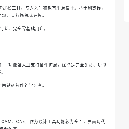
在线3D建模工具，专为入门和教育用途设计。基于浏览器，
直观，支持拖拽式建模。
入门者、完全零基础用户。
软件，功能强大且支持插件扩展。优点是完全免费、功能
求。
时间钻研软件的学习者。
CAD、CAM、CAE，作为设计工具功能较为全面，界面现代
建模和仿真。