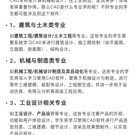
CAD全称是计算机辅助设计，在工业制造、建筑等多个领域
发挥重要作用。那么CAD是什么专业学的呢？不同专业的学
生都可能涉及到这个软件：
1、建筑与土木类专业
如
建筑工程/建筑设计/土木工程
等专业，这些专业的学生需
要系统学习CAD来进行建筑设计、施工图绘制（如平面图、
立面图、剖面图）、结构设计。
2、机械与制造类专业
如
机械工程/机械设计制造及其自动化
等专业，这些专业的学
生将深入学习使用CAD软件，聚焦于机械设计与制造，进行
零件三维建模、装配体设计、工程图生成，并进一步用于运
动仿真、有限元分析等高级工程应用。
3、工业设计相关专业
如
工业设计、产品设计
等专业，这些专业注重产品的外观、
功能和用户体验设计，学生将学习使用CAD软件进行产品造
型创意、三维建模、细节设计、渲染及效果图制作，以实现
产品可视化。