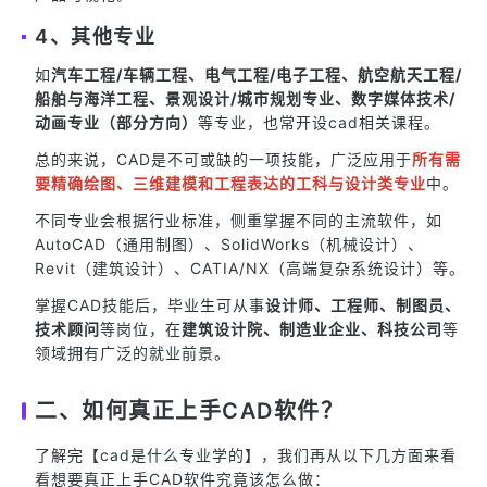
4、其他专业
如
汽车工程/车辆工程、电气工程/电子工程、航空航天工程/
船舶与海洋工程、景观设计/城市规划专业、数字媒体技术/
动画专业（部分方向）
等专业，也常开设cad相关课程。
总的来说，CAD是不可或缺的一项技能，广泛应用于
所有需
要精确绘图、三维建模和工程表达的工科与设计类专业
中。
不同专业会根据行业标准，侧重掌握不同的主流软件，如
AutoCAD（通用制图）、SolidWorks（机械设计）、
Revit（建筑设计）、CATIA/NX（高端复杂系统设计）等。
掌握CAD技能后，毕业生可从事
设计师、工程师、制图员、
技术顾问
等岗位，在
建筑设计院、制造业企业、科技公司
等
领域拥有广泛的就业前景。
二、如何真正上手CAD软件？
了解完【cad是什么专业学的】，我们再从以下几方面来看
看想要真正上手CAD软件究竟该怎么做：