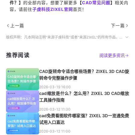
件？】
的全部内容，想要了解更多
【
CAD常见问题
】
相关内
容，请前往
子虔科技ZIXEL官网
首页！
上一篇
下一篇
版权声明：凡本网站注明"来源子虔科技"或者"来源ZIXEL"的所有作品，均为本网站合法拥有版权的作品，未经本网站授权，任何媒体、网站、个人不得转载、链接、转帖或以其他方式使用。
推荐阅读
阅读更多资讯
CAD旋转命令适合哪些场景？ZIXEL 3D CAD旋
转命令完整操作步骤
2026-03-19 16:00
cad缩放是什么？怎么用？ZIXEL 3D CAD缩放
工具操作指南
2026-03-12 11:30
cad免费看图软件哪家强？ZIXEL 3D一览通免费
试用入口直达
2026-03-12 11:00