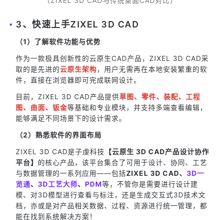
（ZIXEL 3D CAD与传统桌面CAD对比）
3、快速上手ZIXEL 3D CAD
（1）了解软件功能与优势
作为一款极具创新性的云原生CAD产品，ZIXEL 3D CAD采
取的是先进的
云原生架构
，用户无需再在本地安装繁重的软
件，直接在浏览器即可完成联网设计。
目前，ZIXEL 3D CAD产品提供
草图、零件、装配、工程
图、曲面、钣金
等基础和专业模块，并支持多端查看编辑，
能够满足不同场景下的设计需求。
（2）熟悉软件的界面布局
ZIXEL 3D CAD是子虔科技
【云原生 3D CAD产品设计协作
平台】
的核心产品，该平台集合了可用于设计、协同、工艺
与数据管理的一系列应用——包括
ZIXEL 3D CAD、
3D一
览通
、
3D工艺大师
、
PDM
等，不管你是需要进行设计建
模、对3D模型进行查看与标注，还是生成交互式3D技术文
档，亦或是对产品相关数据、过程、资源进行统一管理，都
能在找到系统解决方案！