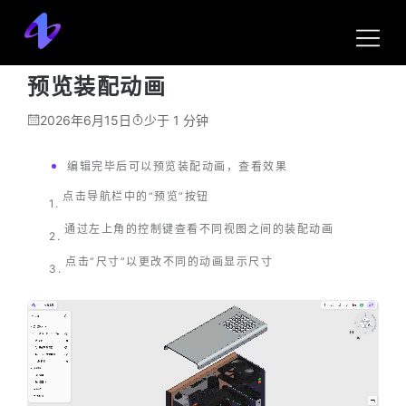
帮助中心
3D 工艺大师
操作说明
预览装配动画
预览装配动画
2026年6月15日
少于 1 分钟
编辑完毕后可以预览装配动画，查看效果
点击导航栏中的“预览”按钮
通过左上角的控制键查看不同视图之间的装配动画
点击“尺寸”以更改不同的动画显示尺寸