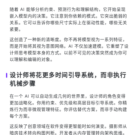
随着 AI 能够分析约束、预测行为和理解结构，它开始呈现
嵌入模型内的决策。它注意到你依赖的模式。它突出脆弱的
关系。它可以告诉你哪些尺寸实际上在驱动性能，哪些无关
紧要。
这创造了一种新的清晰度。你不再将模型视为一系列特征，
而是开始将其视为意图网络。AI 不仅加速建模。它重塑了设
计师思考模型本身的方式。以前不可见的决策突然成为你可
以理解和编辑的对象。
设计师将花更多时间引导系统，而非执行
机械步骤
在一个 AI 可以自动生成几何的世界里，设计师的角色变得
更加战略化。你用约束、优先级和高层目标引导系统。你精
炼行为而非微观管理特征。你评估替代方案，而非手动构建
每个方案。
这反映了创意领域在软件变得更智能时如何演变。摄影师从
暗房技术转向构图判断。开发者从内存管理转向架构思维。