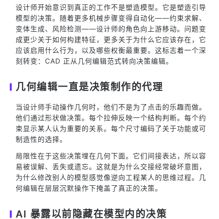
设计师开始意识到真正的工作不是塑造模型。它是塑造引导
模型的决策。随着更多机械步骤变得自动化——约束求解、
变体生成、风险检测——设计师的角色向上游移动。问题变
成更少关于如何构建特征，更多关于为什么它应该存在，它
应该启用什么行为，以及哪些权衡最重要。这标志着一个深
刻转变：CAD 正从几何编辑范式转向决策编辑。
几何编辑一直是决策制作的代理
当设计师手动操作几何时，他们不是为了点击的乐趣而做。
他们通过形状做决策。每个拉伸反映一个结构判断。每个约
束显示某人认为重要的关系。每个尺寸编码了关于功能或可
制造性的选择。
局限性在于这些决策埋在几何下面。它们间接表达，所以容
易被误解、丢失或遗忘。这就是为什么交接经常破坏意图，
为什么修改别人的模型感觉像逆向工程某人的思维过程。几
何编辑在层层沉默操作下掩盖了真正的决策。
AI 暴露以前隐藏在模型内的决策