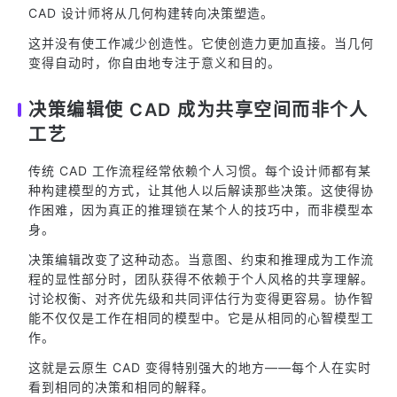
CAD 设计师将从几何构建转向决策塑造。
这并没有使工作减少创造性。它使创造力更加直接。当几何
变得自动时，你自由地专注于意义和目的。
决策编辑使 CAD 成为共享空间而非个人
工艺
传统 CAD 工作流程经常依赖个人习惯。每个设计师都有某
种构建模型的方式，让其他人以后解读那些决策。这使得协
作困难，因为真正的推理锁在某个人的技巧中，而非模型本
身。
决策编辑改变了这种动态。当意图、约束和推理成为工作流
程的显性部分时，团队获得不依赖于个人风格的共享理解。
讨论权衡、对齐优先级和共同评估行为变得更容易。协作智
能不仅仅是工作在相同的模型中。它是从相同的心智模型工
作。
这就是云原生 CAD 变得特别强大的地方——每个人在实时
看到相同的决策和相同的解释。