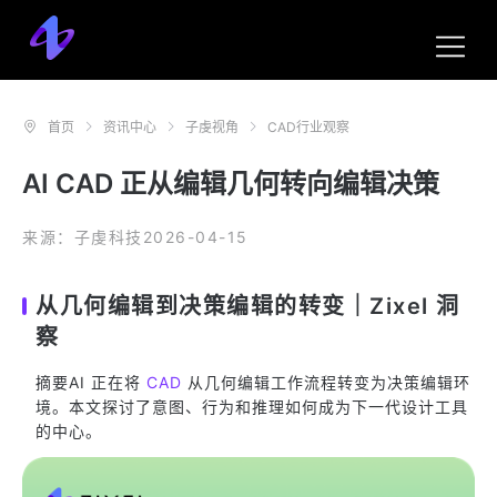
首页
资讯中心
子虔视角
CAD行业观察
AI CAD 正从编辑几何转向编辑决策
来源：子虔科技
2026-04-15
从几何编辑到决策编辑的转变｜Zixel 洞
察
摘要AI 正在将
CAD
从几何编辑工作流程转变为决策编辑环
境。本文探讨了意图、行为和推理如何成为下一代设计工具
的中心。