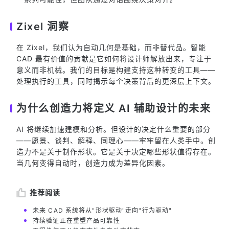
Zixel 洞察
在 Zixel，我们认为自动几何是基础，而非替代品。智能
CAD 最有价值的贡献是它如何将设计师解放出来，专注于
意义而非机械。我们的目标是构建支持这种转变的工具——
处理执行的工具，同时揭示每个决策背后的更深层上下文。
为什么创造力将定义 AI 辅助设计的未来
AI 将继续加速建模和分析。但设计的决定什么重要的部分
——愿景、谈判、解释、同理心——牢牢留在人类手中。创
造力不是关于制作形状。它是关于决定哪些形状值得存在。
当几何变得自动时，创造力成为差异化因素。
推荐阅读
未来 CAD 系统将从"形状驱动"走向"行为驱动"
持续验证正在重塑产品可靠性