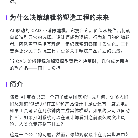
进。
为什么决策编辑将塑造工程的未来
AI 驱动的 CAD 不消除建模。它提升它。价值从操作几何转
向塑造引导它的选择。设计师成为逻辑、行为和目的的编辑
者。团队更容易相互理解。组织保留洞察而非丢失它。工作
变得更少关于对抗工具，更多关于精炼产品背后的愿景。
当 CAD 能够理解和解释模型背后的决策时，几何成为思考
的副产品——而非其负担。
简介
随着 AI 变得只需一个句子或草图就能生成几何，许多人悄
悄想知道"创造力"在工程和产品设计中是否还有一席之地。
如果工具可以在几秒钟内生成实体模型，如果约束可以自动
推断，如果预测系统可以在设计师看到之前很久就突出风
险，人类究竟还剩下什么？
这是一个公平的问题。然而，你越观察设计在现实世界中如