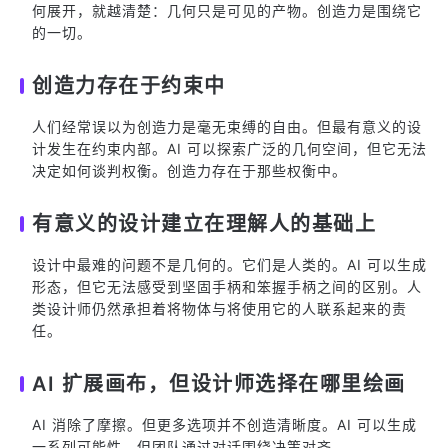
何展开，就越清楚：几何只是可见的产物。创造力是围绕它
的一切。
创造力存在于约束中
人们经常误以为创造力是毫无束缚的自由。但最有意义的设
计发生在约束内部。AI 可以探索广泛的几何空间，但它无法
决定如何谈判权衡。创造力存在于那些权衡中。
有意义的设计建立在理解人的基础上
设计中最难的问题不是几何的。它们是人类的。AI 可以生成
形态，但它无法感受到坚固手柄和笨握手柄之间的区别。人
类设计师仍然承担着将物体与将使用它的人联系起来的责
任。
AI 扩展画布，但设计师选择在哪里绘画
AI 消除了摩擦。但更多选项并不创造清晰度。AI 可以生成
一系列可能性，但团队通过对话围绕决策对齐。