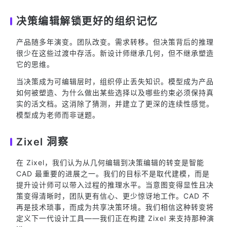
决策编辑解锁更好的组织记忆
产品随多年演变。团队改变。需求转移。但决策背后的推理
很少在这些过渡中存活。新设计师继承几何，但不继承塑造
它的思维。
当决策成为可编辑层时，组织停止丢失知识。模型成为产品
如何被塑造、为什么做出某些选择以及哪些约束必须保持真
实的活文档。这消除了猜测，并建立了更深的连续性感觉。
模型成为老师而非谜题。
Zixel 洞察
在 Zixel，我们认为从几何编辑到决策编辑的转变是智能
CAD 最重要的进展之一。我们的目标不是取代建模，而是
提升设计师可以带入过程的推理水平。当意图变得显性且决
策变得清晰时，团队更有信心、更少惊讶地工作。CAD 不
再是技术琐事，而成为共享决策环境。我们相信这种转变将
定义下一代设计工具——我们正在构建 Zixel 来支持那种演