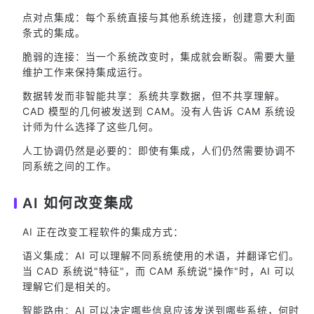
点对点集成：每个系统直接与其他系统连接，创建意大利面
条式的集成。
脆弱的连接：当一个系统改变时，集成就会断裂。需要大量
维护工作来保持集成运行。
数据转发而非智能共享：系统共享数据，但不共享理解。
CAD 模型的几何被发送到 CAM。没有人告诉 CAM 系统设
计师为什么选择了这些几何。
人工协调仍然是必要的：即使有集成，人们仍然需要协调不
同系统之间的工作。
AI 如何改变集成
AI 正在改变工程软件的集成方式：
语义集成：AI 可以理解不同系统使用的术语，并翻译它们。
当 CAD 系统说"特征"，而 CAM 系统说"操作"时，AI 可以
理解它们是相关的。
智能路由：AI 可以决定哪些信息应该发送到哪些系统，何时