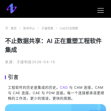
首页
资讯中心
子虔视角
CAD行业观察
不止数据共享：AI 正在重塑工程软件
集成
来源：子虔科技
2026-04-15
引言
工程软件的历史是集成的历史。
CAD
与 CAM 连接，CAM
与 CAE 连接，CAE 与 PDM 连接。每一个连接都承诺更顺
畅的工作流，更少的错误，更快的周期。