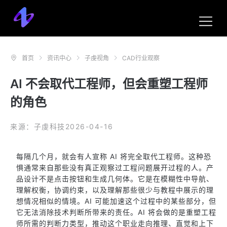
首页
资讯中心
子虔视角
CAD行业观察
AI 不会取代工程师，但会重塑工程师
的角色
来源：子虔科技
2026-04-16
每隔几个月，就会有人宣称 AI 将完全取代工程师。这种恐
惧通常来自那些没有真正观察过工程问题展开过程的人。产
品设计不是点击按钮和生成几何体。它是在模糊性中导航、
理解权衡，协调约束，以及理解那些很少与教程中展示的理
想情况相似的情境。AI 可能加速这个过程中的某些部分，但
它无法消除技术判断所带来的责任。AI 将会做的是重塑工程
师所需的判断力类型，推动这个职业走向推理、直觉和上下