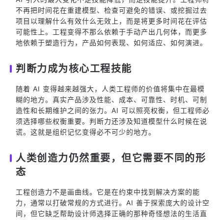
不再把时间花在重建模型、检查可避免的错误、或挖掘过去
项目以理解什么有效什么无效上，而是将更多时间花在评估
可能性上。工程变得不那么依赖于手动产出几何体，而更多
地依赖于塑造行为，产品如何表现、如何适应、如何演进。
判断力成为核心工程技能
随着 AI 变得越来越强大，人类工程师的价值将集中在最模
糊的地方。真实产品涉及性能、成本、可靠性、时机、可制
造性和长期维护之间的张力。AI 可以照亮权衡，但工程师必
须选择哪些权衡重要。判断力还涉及知道模型什么时候在说
谎。这就是组织记忆变得必不可少的地方。
人类创造力仍然重要，但它需要不同的形
态
工程创造力不是画曲线。它是在约束中找到解决方案的能
力，通常以打破常规的方式进行。AI 善于探索庞大的设计空
间，但它缺乏帮助设计师选择正确的那种奇怪想法的生活直