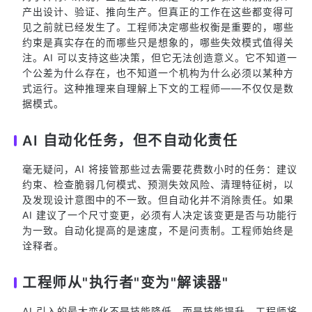
产出设计、验证、推向生产。但真正的工作在这些都变得可
见之前就已经发生了。工程师决定哪些权衡是重要的，哪些
约束是真实存在的而哪些只是想象的，哪些失效模式值得关
注。AI 可以支持这些决策，但它无法创造意义。它不知道一
个公差为什么存在，也不知道一个机构为什么必须以某种方
式运行。这种推理来自理解上下文的工程师——不仅仅是数
据模式。
AI 自动化任务，但不自动化责任
毫无疑问，AI 将接管那些过去需要花费数小时的任务：建议
约束、检查脆弱几何模式、预测失效风险、清理特征树，以
及发现设计意图中的不一致。但自动化并不消除责任。如果
AI 建议了一个尺寸变更，必须有人决定该变更是否与功能行
为一致。自动化提高的是速度，不是问责制。工程师始终是
诠释者。
工程师从"执行者"变为"解读器"
AI 引入的最大变化不是技能降低，而是技能提升。工程师将