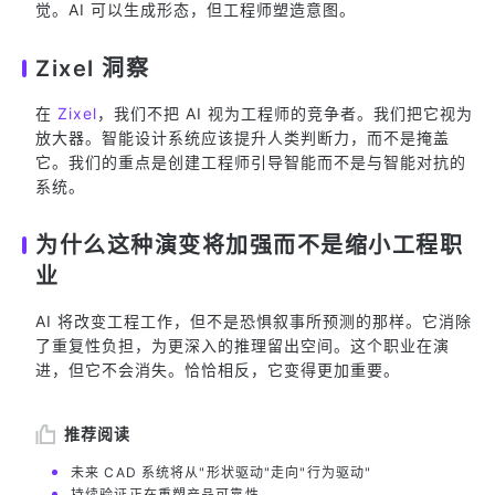
觉。AI 可以生成形态，但工程师塑造意图。
Zixel 洞察
在
Zixel
，我们不把 AI 视为工程师的竞争者。我们把它视为
放大器。智能设计系统应该提升人类判断力，而不是掩盖
它。我们的重点是创建工程师引导智能而不是与智能对抗的
系统。
为什么这种演变将加强而不是缩小工程职
业
AI 将改变工程工作，但不是恐惧叙事所预测的那样。它消除
了重复性负担，为更深入的推理留出空间。这个职业在演
进，但它不会消失。恰恰相反，它变得更加重要。
推荐阅读
未来 CAD 系统将从"形状驱动"走向"行为驱动"
持续验证正在重塑产品可靠性