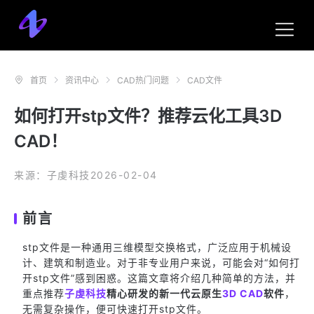
首页
资讯中心
CAD热门问题
CAD文件
如何打开stp文件？推荐云化工具3D
CAD！
来源：子虔科技
2026-02-04
前言
stp文件是一种通用三维模型交换格式，广泛应用于机械设
计、建筑和制造业。对于非专业用户来说，可能会对“如何打
开stp文件”感到困惑。这篇文章将介绍几种简单的方法，并
重点推荐
子虔科技
精心研发的新一代云原生
3D CAD
软件
，
无需复杂操作，便可快速打开stp文件。