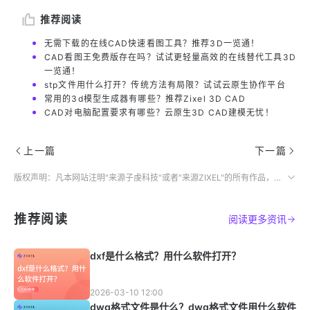
推荐阅读
无需下载的在线CAD快速看图工具？推荐3D一览通！
CAD看图王免费版存在吗？试试更轻量高效的在线替代工具3D
一览通！
stp文件用什么打开？传统方法有局限？试试云原生协作平台
常用的3d模型生成器有哪些？推荐Zixel 3D CAD
CAD对电脑配置要求有哪些？云原生3D CAD建模无忧！
上一篇
下一篇
版权声明：凡本网站注明"来源子虔科技"或者"来源ZIXEL"的所有作品，均为本网站合法拥有版权的作品，未经本网站授权，任何媒体、网站、个人不得转载、链接、转帖或以其他方式使用。
推荐阅读
阅读更多资讯
dxf是什么格式？用什么软件打开？
2026-03-10 12:00
dwg格式文件是什么？dwg格式文件用什么软件