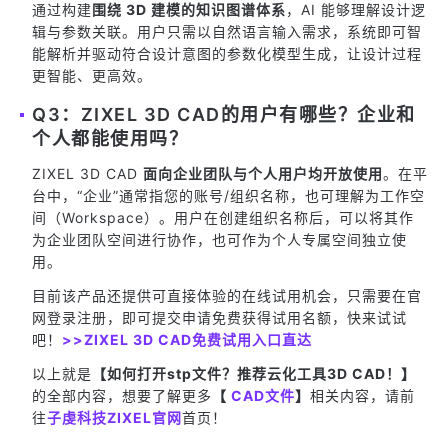
通过构建
围绕 3D 建模的知识图谱体系
，AI 能够理解设计逻
辑与参数关联。用户只需以自然语言输入需求，系统即可智
能解析并驱动符合设计意图的参数化模型生成，让设计过程
更智能、更高效。
Q3：ZIXEL 3D CAD的用户有哪些？企业和
个人都能使用吗？
ZIXEL 3D CAD
面向企业团队与个人用户均开放使用
。在平
台中，“企业”通常指您的账号/组织名称，也可理解为工作空
间（Workspace）。用户在创建组织名称后，可以将其作
为企业团队空间进行协作，也可作为个人专属空间独立使
用。
目前该产品还提供可直接体验的在线试用机会，只需要在官
网登录注册，即可提交申请免费获得试用名额，快来试试
吧！
>>ZIXEL 3D CAD免费试用入口直达
以上就是
【如何打开stp文件？推荐云化工具3D CAD！】
的全部内容，想要了解更多
【
CAD文件
】
相关内容，请前
往
子虔科技ZIXEL官网
首页！