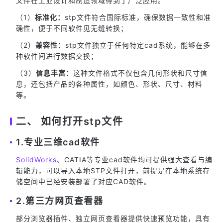
文件在工业设计和制造领域得到了广泛应用。
（1）
标准化：
stp文件符合国际标准，确保数据一致性和准
确性，便于不同软件见无缝转换；
（2）
兼容性：
stp文件独立于任何特定cad系统，能够在多
种软件间进行数据交换；
（3）
信息丰富：
这种文件格式不仅包含几何形状和尺寸信
息，还包括产品的各种属性，如颜色、形状、尺寸、材料
等。
二、 如何打开stp文件
1.专业三维cad软件
SolidWorks
、CATIA等专业cad软件均可提供强大查看与编
辑能力，可以导入本地STP文件打开，前提是在本地系统存
储空间中已经安装部署了对应CAD软件。
2.第三方网页查看器
部分浏览器插件、独立网页查看器提供快速预览功能，具有