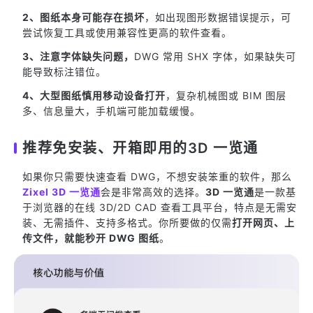
2、图纸本身可能存在损坏
，如出现图形数据错误提示，可
尝试恢复工具或使用兼容性更高的软件查看。
3、注意字体缺失问题，
DWG 常用 SHX 字体，如果缺失可
能导致标注错位。
4、大型图纸慎用移动设备打开
，复杂机械图或 BIM 图层
多、信息量大，手机端可能加载缓慢。
推荐免安装、开箱即用的3D 一览通
如果你只需要快速查看 DWG，不想安装笨重的软件，那么
Zixel 3D 一览通
会是非常高效的选择。
3D 一览通
是一款基
于浏览器的在线 3D/2D CAD 查看工具平台，特点是无需安
装、无需插件、支持多格式。你所要做的仅需
打开网页、上
传文件，就能秒开 DWG 图纸
。