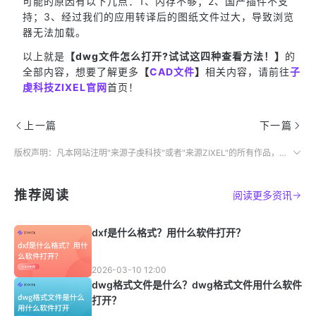
可能的原因有以下几点：1、内存不够；2、国产插件不支
持；3、经过我们的应用转译后的图纸文件过大，导致浏览
器无法加载。
以上就是
【dwg文件怎么打开?试试这四种查看方法！】
的
全部内容，想要了解更多
【
CAD文件
】
相关内容，请前往
子
虔科技ZIXEL官网
首页！
上一篇
下一篇
版权声明：凡本网站注明"来源子虔科技"或者"来源ZIXEL"的所有作品，均为本网站合法拥有版权的作品，未经本网站授权，任何媒体、网站、个人不得转载、链接、转帖或以其他方式使用。
推荐阅读
阅读更多资讯
dxf是什么格式？用什么软件打开？
2026-03-10 12:00
dwg格式文件是什么？dwg格式文件用什么软件
打开？