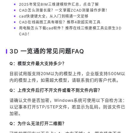
2025年常见BIM三维建模软件汇总，点击了解
CAD怎么测量长度？一文掌握ZCAD测量操作步骤！
cad快捷键大全，从入门到精通一文足够
CAD在线画图工具有哪些？推荐4款超实用工具
用电脑怎么下载cad软件？推荐在线三维建模工具云原生3D
CAD！
3D 一览通的常见问题FAQ
Q：模型文件最大支持多少？
目前试用版支持20M以为的模型上传，企业版支持500M以
内的模型上传，如需超大模型，请联系我们的客户代表。
Q：上传文件后打不开文件或看不到文件内容？
请确认文件是否加密，Windows系统可使用以下自检方法：
以记事本打开STP/STEP文件，若显示为乱码，则该文件已
加密。
Q：为什么无法打开二维图？