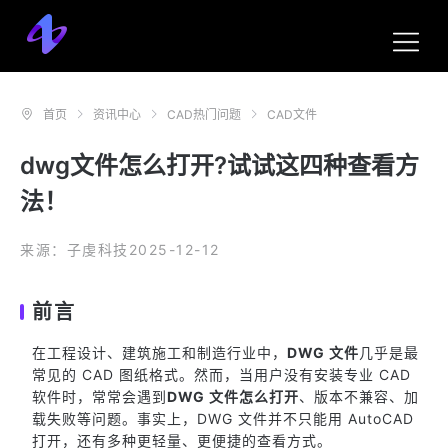
首页
资讯中心
CAD热门问题
CAD文件
dwg文件怎么打开?试试这四种查看方
法！
来源：子虔科技
2025-12-12
前言
在工程设计、建筑施工和制造行业中，
DWG 文件
几乎是最
常见的 CAD 图纸格式。然而，当用户没有安装专业 CAD
软件时，常常会遇到
DWG 文件怎么打开
、版本不兼容、加
载失败等问题。事实上，DWG 文件并不只能用 AutoCAD
打开，还有多种更轻量、更便捷的查看方式。