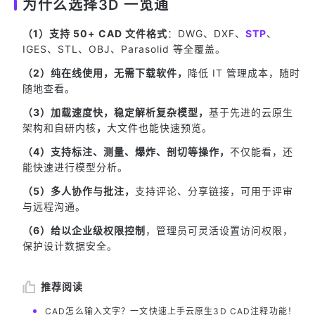
为什么选择3D 一览通
（1）支持 50+ CAD 文件格式
：DWG、DXF、
STP
、
IGES、STL、OBJ、Parasolid 等全覆盖。
（2）纯在线使用，无需下载软件，
降低 IT 管理成本，随时
随地查看。
（3）加载速度快，稳定解析复杂模型，
基于先进的云原生
架构和自研内核
，
大文件也能快速预览。
（4）支持标注、测量、爆炸、剖切等操作，
不仅能看，还
能快速进行模型分析。
（5）多人协作与批注，
支持评论、分享链接，可用于评审
与远程沟通。
（6）给以企业级权限控制
，管理员可灵活设置访问权限，
保护设计数据安全。
推荐阅读
CAD怎么输入文字？一文快速上手云原生3D CAD注释功能！